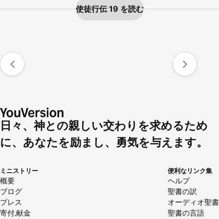
使徒行伝 19 を読む
日々、神との親しい交わりを求めるため
に、あなたを励まし、勇気を与えます。
ミニストリー
便利なリンク集
概要
ヘルプ
ブログ
聖書の訳
プレス
オーディオ聖書
寄付,献金
聖書の言語