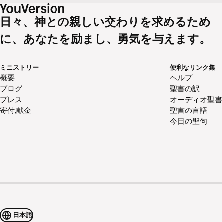
日々、神との親しい交わりを求めるため
に、あなたを励まし、勇気を与えます。
ミニストリー
便利なリンク集
概要
ヘルプ
ブログ
聖書の訳
プレス
オーディオ聖書
寄付,献金
聖書の言語
今日の聖句
日本語