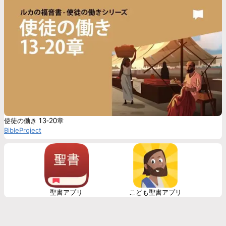
使徒の働き 13-20章
BibleProject
聖書アプリ
こども聖書アプリ