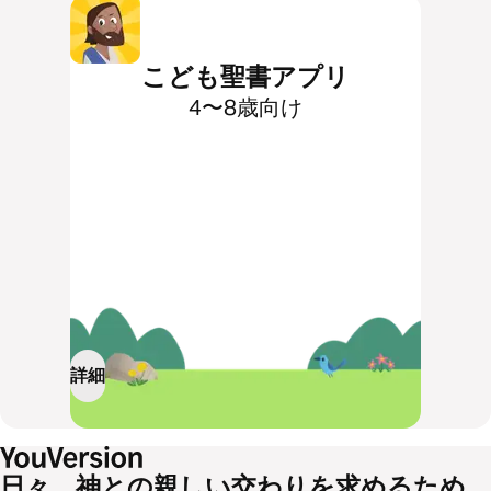
こども聖書アプリ
4〜8歳向け
詳細
日々、神との親しい交わりを求めるため