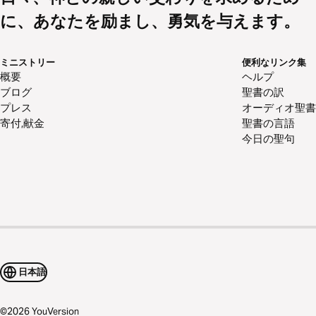
に、あなたを励まし、勇気を与えます。
ミニストリー
便利なリンク集
概要
ヘルプ
ブログ
聖書の訳
プレス
オーディオ聖書
寄付,献金
聖書の言語
今日の聖句
日本語
©
2026
YouVersion