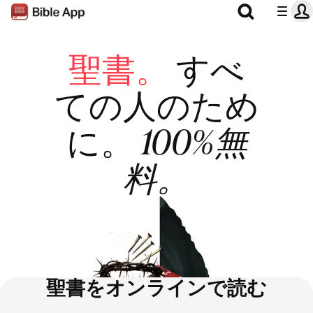
聖書。
すべ
ての人のため
に。
100%無
料。
聖書をオンラインで読む