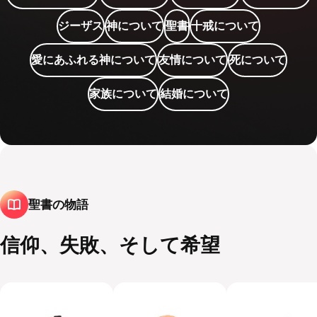
ジーザス
神について
聖書
十戒について
愛にあふれる神について
友情について
死について
家族について
結婚について
聖書の物語
信仰、失敗、そして希望