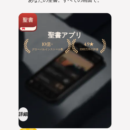
聖書アプリ
10億+
4.9
グローバルインストール数
2000万件の評価
詳細