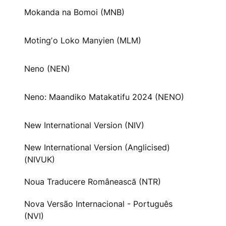
Mokanda na Bomoi (MNB)
Motingʼo Loko Manyien (MLM)
Neno (NEN)
Neno: Maandiko Matakatifu 2024 (NENO)
New International Version (NIV)
New International Version (Anglicised)
(NIVUK)
Noua Traducere Românească (NTR)
Nova Versão Internacional - Português
(NVI)