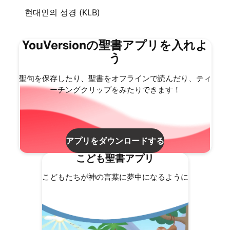
현대인의 성경 (KLB)
YouVersionの聖書アプリを入れよ
う
聖句を保存したり、聖書をオフラインで読んだり、ティ
ーチングクリップをみたりできます！
アプリをダウンロードする
こども聖書アプリ
こどもたちが神の言葉に夢中になるように