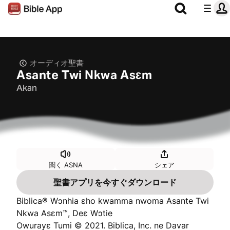
オーディオ聖書
Asante Twi Nkwa Asɛm
Akan
聞く ASNA
シェア
聖書アプリを今すぐダウンロード
Biblica® Wɔnhia ɛho kwamma nwoma Asante Twi
Nkwa Asɛm™, Deɛ Wɔtie
Owurayɛ Tumi © 2021. Biblica, Inc. ne Davar