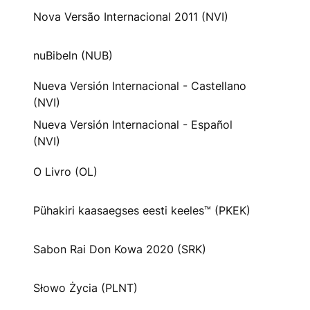
Nova Versão Internacional 2011 (NVI)
nuBibeln (NUB)
Nueva Versión Internacional - Castellano
(NVI)
Nueva Versión Internacional - Español
(NVI)
O Livro (OL)
Pühakiri kaasaegses eesti keeles™ (PKEK)
Sabon Rai Don Kowa 2020 (SRK)
Słowo Życia (PLNT)