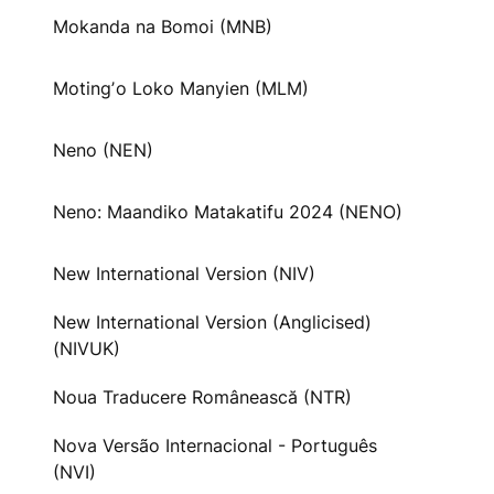
Mokanda na Bomoi (MNB)
Motingʼo Loko Manyien (MLM)
Neno (NEN)
Neno: Maandiko Matakatifu 2024 (NENO)
New International Version (NIV)
New International Version (Anglicised)
(NIVUK)
Noua Traducere Românească (NTR)
Nova Versão Internacional - Português
(NVI)