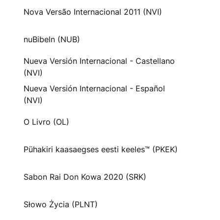
Nova Versão Internacional 2011 (NVI)
nuBibeln (NUB)
Nueva Versión Internacional - Castellano
(NVI)
Nueva Versión Internacional - Español
(NVI)
O Livro (OL)
Pühakiri kaasaegses eesti keeles™ (PKEK)
Sabon Rai Don Kowa 2020 (SRK)
Słowo Życia (PLNT)