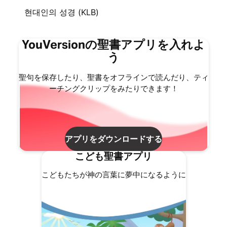
현대인의 성경 (KLB)
YouVersionの聖書アプリを入れよ
う
聖句を保存したり、聖書をオフラインで読んだり、ティ
ーチングクリップをみたりできます！
アプリをダウンロードする
こども聖書アプリ
こどもたちが神の言葉に夢中になるように