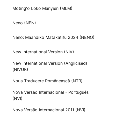
Motingʼo Loko Manyien (MLM)
Neno (NEN)
Neno: Maandiko Matakatifu 2024 (NENO)
New International Version (NIV)
New International Version (Anglicised)
(NIVUK)
Noua Traducere Românească (NTR)
Nova Versão Internacional - Português
(NVI)
Nova Versão Internacional 2011 (NVI)