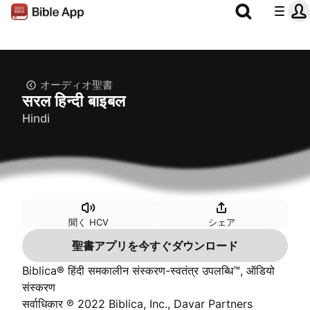
オーディオ聖書
सरल हिन्दी बाइबल
Hindi
聞く HCV
シェア
聖書アプリを今すぐダウンロード
Biblica® हिंदी समकालीन संस्करण-स्वतंत्र उपलब्धि™, ऑडियो
संस्करण
सर्वाधिकार ℗ 2022 Biblica, Inc., Davar Partners