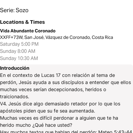
Serie: Sozo
Locations & Times
Vida Abundante Coronado
XXFF+73W, San José, Vázquez de Coronado, Costa Rica
Saturday 5:00 PM
Sunday 8:00 AM
Sunday 10:30 AM
Introducción
En el contexto de Lucas 17 con relación al tema de
perdón, Jesús ayuda a sus discípulos a entender que ellos
muchas veces serían decepcionados, heridos o
traicionados.
V4. Jesús dice algo demasiado retador por lo que los
apóstoles piden que su fe sea aumentada.
Muchas veces es difícil perdonar a alguien que te ha
herido mucho ¿Qué hace usted?
Hay muchos textos que hablan del perdón: Mateo 5:43-44,