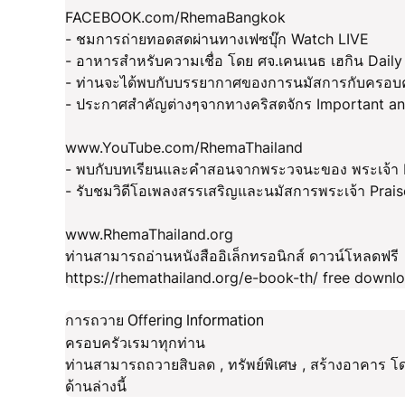
FACEBOOK.com/RhemaBangkok
- ชมการถ่ายทอดสดผ่านทางเฟซบุ๊ก Watch LIVE
- อาหารสำหรับความเชื่อ โดย ศจ.เคนเนธ เฮกิน Daily
- ท่านจะได้พบกับบรรยากาศของการนมัสการกับครอบคร
- ประกาศสำคัญต่างๆจากทางคริสตจักร Important a
www.YouTube.com/RhemaThailand
- พบกับบทเรียนและคำสอนจากพระวจนะของ พระเจ้า Fin
- รับชมวิดีโอเพลงสรรเสริญและนมัสการพระเจ้า Prai
www.RhemaThailand.org
ท่านสามารถอ่านหนังสืออิเล็กทรอนิกส์ ดาวน์โหลดฟรี
https://rhemathailand.org/e-book-th/ free downl
การถวาย Offering Information
ครอบครัวเรมาทุกท่าน
ท่านสามารถถวายสิบลด , ทรัพย์พิเศษ , สร้างอาคาร โ
ด้านล่างนี้