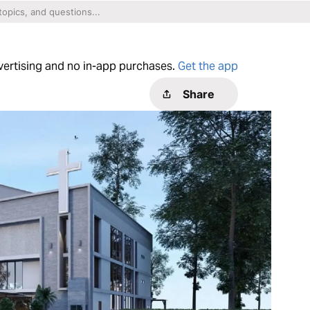
dvertising and no in-app purchases.
Get the app
Share