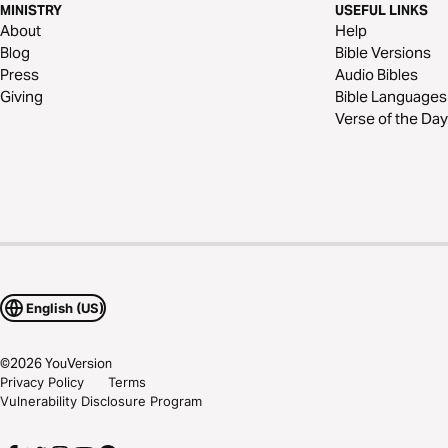
MINISTRY
USEFUL LINKS
About
Help
Blog
Bible Versions
Press
Audio Bibles
Giving
Bible Languages
Verse of the Day
English (US)
©
2026
YouVersion
Privacy Policy
Terms
Vulnerability Disclosure Program