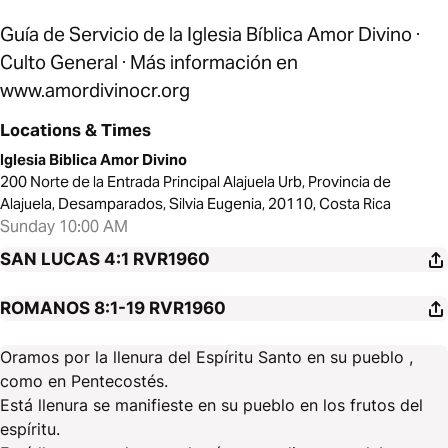
Guía de Servicio de la Iglesia Bíblica Amor Divino ·
Culto General · Más información en
www.amordivinocr.org
Locations & Times
Iglesia Biblica Amor Divino
200 Norte de la Entrada Principal Alajuela Urb, Provincia de
Alajuela, Desamparados, Silvia Eugenia, 20110, Costa Rica
Sunday 10:00 AM
SAN LUCAS 4:1
RVR1960
ROMANOS 8:1-19
RVR1960
Oramos por la llenura del Espíritu Santo en su pueblo ,
como en Pentecostés.
Está llenura se manifieste en su pueblo en los frutos del
espíritu.