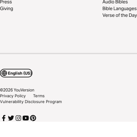
Press
Audio Bibles
Giving
Bible Languages
Verse of the Day
English (US)
©
2026
YouVersion
Privacy Policy
Terms
Vulnerability Disclosure Program