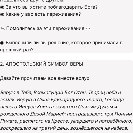
◉ За что вы хотите поблагодарить Бога?
◉ Какие у вас есть переживания?
🙏 Помолитесь за эти переживания 🙏
◉ Выполнили ли вы решение, которое принимали в
прошлый раз?
2. АПОСТОЛЬСКИЙ СИМВОЛ ВЕРЫ
Давайте прочитаем все вместе вслух:
Верую в Тебя, Всемогущий Бог Отец, Творец неба и
земли. Верую в Сына Единородного Твоего, Господа
нашего Иисуса Христа, зачатого Святым Духом и
рожденного Девой Марией; пострадавшего при Понтии
Пилате, распятого на Кресте, умершего и погребённого,
воскресшего на третий день, вознёсшегося на небеса,