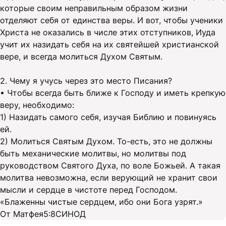
которые своим неправильным образом жизни
отделяют себя от единства веры. И вот, чтобы ученики
Христа не оказались в числе этих отступников, Иуда
учит их назидать себя на их святейшей христианской
вере, и всегда молиться Духом Святым.
2. Чему я учусь через это место Писания?
• Чтобы всегда быть ближе к Господу и иметь крепкую
веру, необходимо:
1) Назидать самого себя, изучая Библию и повинуясь
ей.
2) Молиться Святым Духом. То-есть, это не должны
быть механические молитвы, но молитвы под
руководством Святого Духа, по воле Божьей. А такая
молитва невозможна, если верующий не хранит свои
мысли и сердце в чистоте перед Господом.
«Блаженны чистые сердцем, ибо они Бога узрят.»
От Матфея5:8СИНОД