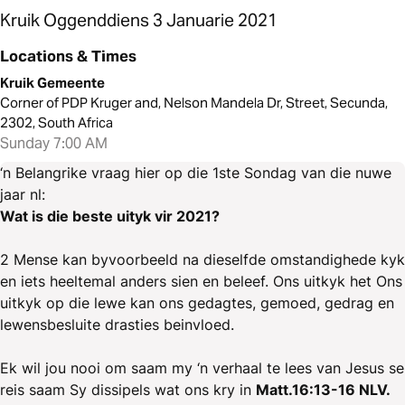
Kruik Oggenddiens 3 Januarie 2021
Locations & Times
Kruik Gemeente
Corner of PDP Kruger and, Nelson Mandela Dr, Street, Secunda,
2302, South Africa
Sunday 7:00 AM
‘n Belangrike vraag hier op die 1ste Sondag van die nuwe
jaar nl:
Wat is die beste uityk vir 2021?
2 Mense kan byvoorbeeld na dieselfde omstandighede kyk
en iets heeltemal anders sien en beleef. Ons uitkyk het Ons
uitkyk op die lewe kan ons gedagtes, gemoed, gedrag en
lewensbesluite drasties beinvloed.
Ek wil jou nooi om saam my ‘n verhaal te lees van Jesus se
reis saam Sy dissipels wat ons kry in
Matt.16:13-16 NLV.