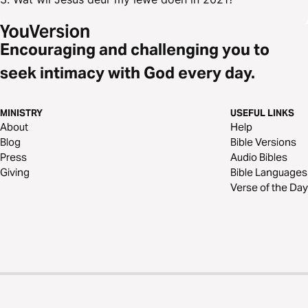
Encouraging and challenging you to
seek intimacy with God every day.
MINISTRY
USEFUL LINKS
About
Help
Blog
Bible Versions
Press
Audio Bibles
Giving
Bible Languages
Verse of the Day