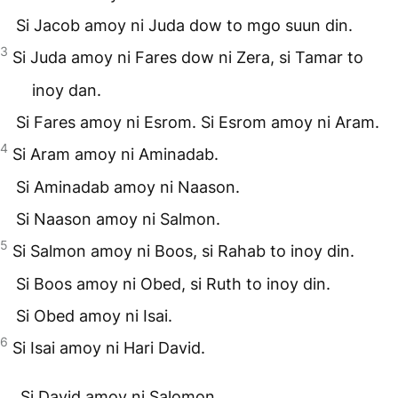
Si Jacob amoy ni Juda dow to mgo suun din.
3
Si Juda amoy ni Fares dow ni Zera, si Tamar to
inoy dan.
Si Fares amoy ni Esrom. Si Esrom amoy ni Aram.
4
Si Aram amoy ni Aminadab.
Si Aminadab amoy ni Naason.
Si Naason amoy ni Salmon.
5
Si Salmon amoy ni Boos, si Rahab to inoy din.
Si Boos amoy ni Obed, si Ruth to inoy din.
Si Obed amoy ni Isai.
6
Si Isai amoy ni Hari David.
Si David amoy ni Salomon.