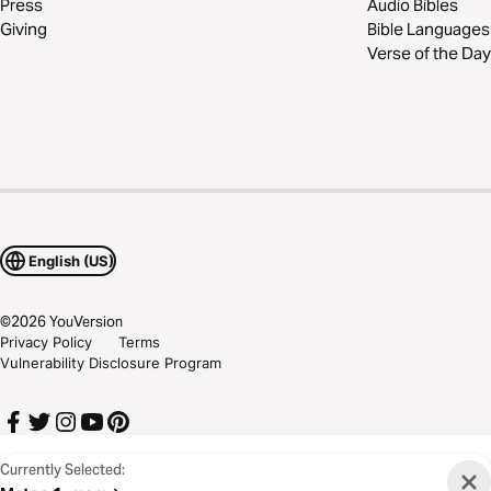
Press
Audio Bibles
Giving
Bible Languages
Verse of the Day
English (US)
©
2026
YouVersion
Privacy Policy
Terms
Vulnerability Disclosure Program
Currently Selected: