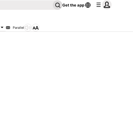
Get the app
Parallel