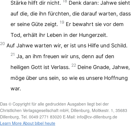
18
Stärke hilft dir nicht.
Denk daran: Jahwe sieht
auf die, die ihn fürchten,
die darauf warten, dass
19
er seine Güte zeigt.
Er bewahrt sie vor dem
Tod,
erhält ihr Leben in der Hungerzeit.
20
Auf Jahwe warten wir,
er ist uns Hilfe und Schild.
21
Ja, an ihm freuen wir uns,
denn auf den
22
heiligen Gott ist Verlass.
Deine Gnade, Jahwe,
möge über uns sein,
so wie es unsere Hoffnung
war.
Das © Copyright für alle gedruckten Ausgaben liegt bei der
Christlichen Verlagsgesellschaft mbH, Dillenburg, Moltkestr. 1, 35683
Dillenburg, Tel. 0049 2771 83020 E-Mail: info@cv-dillenburg.de
Learn More About bibel heute