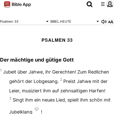
Psalmen 33
BIBEL.HEUTE
PSALMEN 33
Der mächtige und gütige Gott
1
Jubelt über Jahwe, ihr Gerechten!
Zum Redlichen
2
gehört der Lobgesang.
Preist Jahwe mit der
Leier,
musiziert ihm auf zehnsaitigen Harfen!
3
Singt ihm ein neues Lied,
spielt ihm schön mit
Jubelklang
!