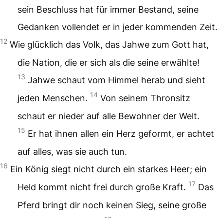
sein Beschluss hat für immer Bestand,
seine
Gedanken vollendet er in jeder kommenden Zeit.
12
Wie glücklich das Volk, das Jahwe zum Gott hat,
die Nation, die er sich als die seine erwählte!
13
Jahwe schaut vom Himmel herab
und sieht
14
jeden Menschen.
Von seinem Thronsitz
schaut er nieder
auf alle Bewohner der Welt.
15
Er hat ihnen allen ein Herz geformt,
er achtet
auf alles, was sie auch tun.
16
Ein König siegt nicht durch ein starkes Heer;
ein
17
Held kommt nicht frei durch große Kraft.
Das
Pferd bringt dir noch keinen Sieg,
seine große