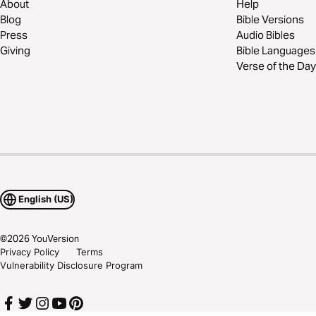
About
Help
Blog
Bible Versions
Press
Audio Bibles
Giving
Bible Languages
Verse of the Day
English (US)
©
2026
YouVersion
Privacy Policy
Terms
Vulnerability Disclosure Program