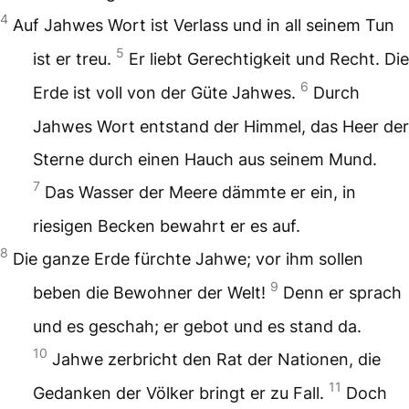
4
Auf Jahwes Wort ist Verlass
und in all seinem Tun
5
ist er treu.
Er liebt Gerechtigkeit und Recht.
Die
6
Erde ist voll von der Güte Jahwes.
Durch
Jahwes Wort entstand der Himmel,
das Heer der
Sterne durch einen Hauch aus seinem Mund.
7
Das Wasser der Meere dämmte er ein,
in
riesigen Becken bewahrt er es auf.
8
Die ganze Erde fürchte Jahwe;
vor ihm sollen
9
beben die Bewohner der Welt!
Denn er sprach
und es geschah;
er gebot und es stand da.
10
Jahwe zerbricht den Rat der Nationen,
die
11
Gedanken der Völker bringt er zu Fall.
Doch