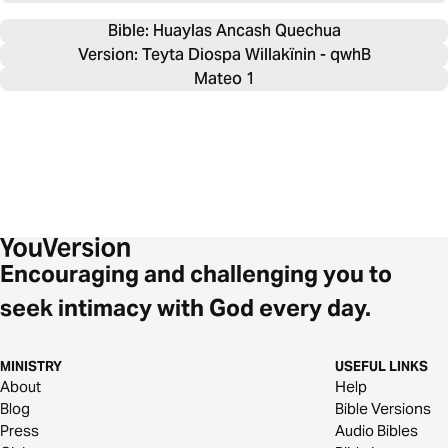
Bible: 
Huaylas Ancash Quechua
Version: Teyta Diospa Willakïnin - qwhB
Mateo 1
Encouraging and challenging you to
seek intimacy with God every day.
MINISTRY
USEFUL LINKS
About
Help
Blog
Bible Versions
Press
Audio Bibles