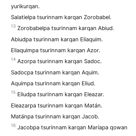
yurikurqan.
Salatielpa tsurinnam karqan Zorobabel.
13
Zorobabelpa tsurinnam karqan Abiud.
Abiudpa tsurinnam karqan Eliaquim.
Eliaquimpa tsurinnam karqan Azor.
14
Azorpa tsurinnam karqan Sadoc.
Sadocpa tsurinnam karqan Aquim.
Aquimpa tsurinnam karqan Eliud.
15
Eliudpa tsurinnam karqan Eleazar.
Eleazarpa tsurinnam karqan Matán.
Matánpa tsurinnam karqan Jacob.
16
Jacobpa tsurinnam karqan Maríapa qowan