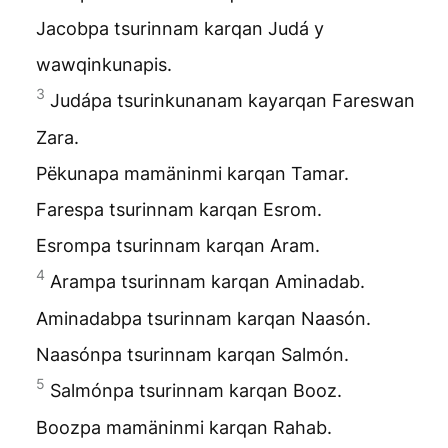
Jacobpa tsurinnam karqan Judá y
wawqinkunapis.
3
Judápa tsurinkunanam kayarqan Fareswan
Zara.
Pëkunapa mamäninmi karqan Tamar.
Farespa tsurinnam karqan Esrom.
Esrompa tsurinnam karqan Aram.
4
Arampa tsurinnam karqan Aminadab.
Aminadabpa tsurinnam karqan Naasón.
Naasónpa tsurinnam karqan Salmón.
5
Salmónpa tsurinnam karqan Booz.
Boozpa mamäninmi karqan Rahab.