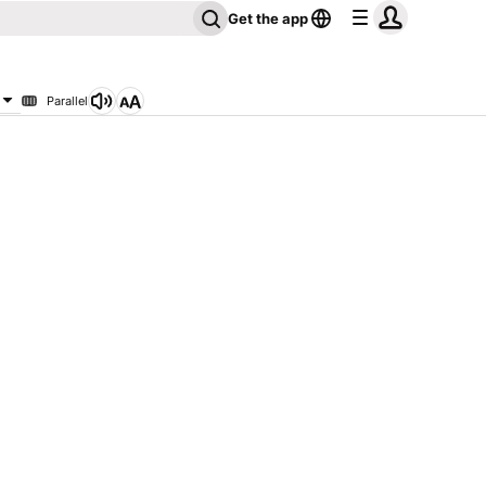
Get the app
Parallel