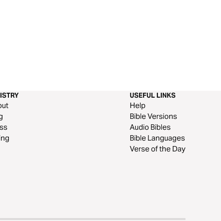
ISTRY
USEFUL LINKS
out
Help
g
Bible Versions
ss
Audio Bibles
ing
Bible Languages
Verse of the Day