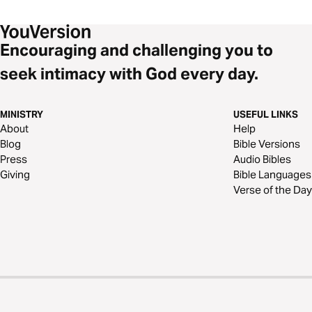
Encouraging and challenging you to
seek intimacy with God every day.
MINISTRY
USEFUL LINKS
About
Help
Blog
Bible Versions
Press
Audio Bibles
Giving
Bible Languages
Verse of the Day