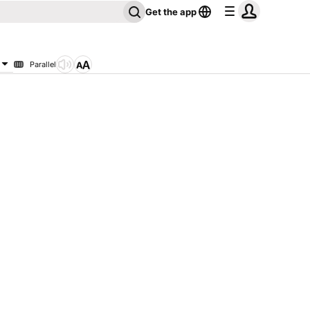
Get the app
Parallel