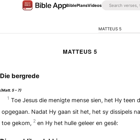
Bible
Plans
Videos
MATTEUS 5
MATTEUS 5
Die bergrede
(Matt. 5 – 7)
1
Toe Jesus die menigte mense sien, het Hy teen d
opgegaan. Nadat Hy gaan sit het, het sy dissipels 
2
toe gekom,
en Hy het hulle geleer en gesê: