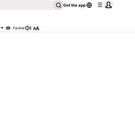
Get the app
Parallel