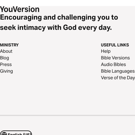
Encouraging and challenging you to
seek intimacy with God every day.
MINISTRY
USEFUL LINKS
About
Help
Blog
Bible Versions
Press
Audio Bibles
Giving
Bible Languages
Verse of the Day
English (US)