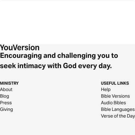
Encouraging and challenging you to
seek intimacy with God every day.
MINISTRY
USEFUL LINKS
About
Help
Blog
Bible Versions
Press
Audio Bibles
Giving
Bible Languages
Verse of the Day