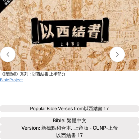
《讀聖經》系列：以西結書 上半部分
BibleProject
Popular Bible Verses from
以西結書 17
Bible: 
繁體中文
Version: 新標點和合本, 上帝版 - CUNP-上帝
以西結書 17