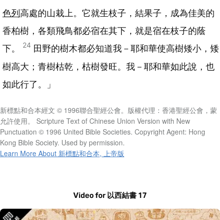
色列
高處的山栽上。它就生枝子，結果子，成為佳美的
香柏樹，各類飛鳥都必宿在其下，就是宿在枝子的蔭
24
下。
田野的樹木都必知道我－耶和華使高樹矮小，矮
樹高大；青樹枯乾，枯樹發旺。我－耶和華如此說，也
如此行了。」
新標點和合本經文 © 1996聯合聖經公會。版權代理：香港聖經公會，蒙
允許使用。 Scripture Text of Chinese Union Version with New
Punctuation © 1996 United Bible Societies. Copyright Agent: Hong
Kong Bible Society. Used by permission.
Learn More About 新標點和合本, 上帝版
Video for 以西結書 17