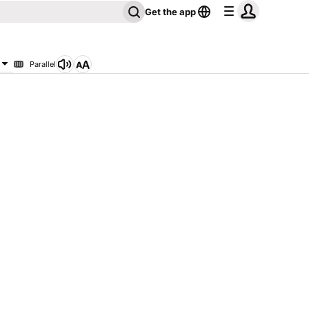
Get the app
Parallel