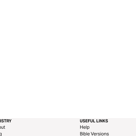
ISTRY
USEFUL LINKS
out
Help
g
Bible Versions