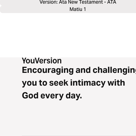
Version: Ata New Testament - ATA
Matiu 1
Encouraging and challengin
you to seek intimacy with
God every day.