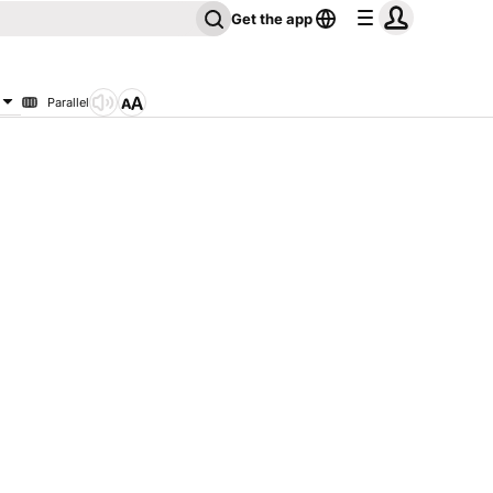
Get the app
Parallel