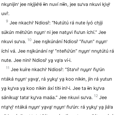
nku̱nijinꞌ jee nki̱jiéꞌé ɨɨn nuví nɨ́ɨ́n, jee suꞌva nkuvi ki̱vɨ̱ꞌ
uvíꞌ.
9
Jee nkachiꞌ Ndiosíꞌ: “Nutútú rá nute íyó chi̱ji
súkún métúꞌún nu̱u̱nꞌ ni jee natu̱vi ñuꞌun íchí.” Jee
10
nkuvi suꞌva.
Jee nsi̱kúnání Ndiosíꞌ “ñuꞌun” nu̱u̱nꞌ
íchí vá. Jee nsi̱kúnání re̱ꞌ “nteñúꞌún” nu̱u̱nꞌ nnu̱tútú rá
nute. Jee niniꞌ Ndiosíꞌ ya̱ va̱ꞌa ví‑i.
11
Jee kuíre nkachiꞌ Ndiosíꞌ: “Staꞌvíꞌ nu̱u̱nꞌ ñu̱ꞌún
ntáká nu̱u̱nꞌ ya̱va̱ꞌ, rá yu̱ku̱ꞌ ya̱ koo nikɨn, jín rá yutun
ya̱ ku̱ꞌva ya̱ koo nikɨn áxí titɨ iniꞌ‑i. Jee ta ɨɨn ku̱ꞌva
12
sánikua̱ꞌ tataꞌ ku̱ꞌva maáa.” Jee nkuvi suꞌva.
Jee
nta̱ꞌvi̱ꞌ ntáká nu̱u̱nꞌ ya̱va̱ꞌ nu̱u̱nꞌ ñuꞌún: rá yu̱ku̱ꞌ ya̱ jiáꞌa