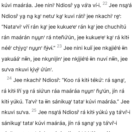
22
kúvi maáráa. Jee niniꞌ Ndiosíꞌ ya̱ váꞌa ví‑i.
Jee nsa̱ꞌá
Ndiosíꞌ ya̱ na̱ ka̱ꞌ netuꞌ ka̱ꞌ kuvi rátíꞌ jee nkachiꞌ re̱ꞌ:
“Nataꞌviꞌ víꞌí rán ka̱ꞌ jee kukueꞌeꞌ rán ka̱ꞌ jee chuchítú
rán maárán nu̱u̱nꞌ rá nteñúꞌún, jee kukueꞌeꞌ ka̱ꞌ rá kitɨ
23
nééꞌ chi̱yo̱ꞌ nu̱u̱nꞌ ñɨ̱vɨ́.”
Jee nini kuíí jee nka̱jiéꞌé ɨɨn
yakuááꞌ nɨ́ɨ́n, jee nku̱nijinꞌ jee nki̱jiéꞌé ɨɨn nuví nɨ́ɨ́n, jee
suꞌva nkuvi ki̱vɨ̱ꞌ úꞌúnꞌ.
24
Jee nkachiꞌ Ndiosíꞌ: “Koo rá kitɨ tékúꞌ: rá sa̱na̱ꞌ,
rá kitɨ líꞌí ya̱ rá siúꞌun ráa maáráa nu̱u̱nꞌ ñu̱ꞌún, jín rá
kitɨ yúkú. Taꞌviꞌ ta ɨɨn sánikua̱ꞌ tataꞌ kúvi maáráa.” Jee
25
nkuvi suꞌva.
Jee nsa̱ꞌá Ndiosíꞌ rá kitɨ yúkú ya̱ táꞌvíꞌ‑i
sánikua̱ꞌ tataꞌ kúvi maáráa, jín rá sa̱na̱ꞌ ya̱ táꞌvíꞌ‑i