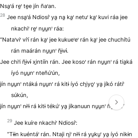
Nsa̱ꞌá re̱ꞌ te̱e jín ñaꞌan.
28
Jee nsa̱ꞌá Ndiosíꞌ ya̱ na̱ ka̱ꞌ netuꞌ ka̱ꞌ kuvi ráa jee
nkachiꞌ re̱ꞌ nu̱u̱nꞌ ráa:
“Nataꞌviꞌ víꞌí rán ka̱ꞌ jee kukueꞌeꞌ rán ka̱ꞌ jee chuchítú
rán maárán nu̱u̱nꞌ ñɨ̱vɨ́.
Jee chiꞌi ñɨ̱vɨ́ xi̱ntíín rán. Jee kosoꞌ rán nu̱u̱nꞌ rá tia̱ká
íyó nu̱u̱nꞌ nteñúꞌún,
jín nu̱u̱nꞌ ntáká nu̱u̱nꞌ rá kitɨ íyó chi̱yo̱ꞌ ya̱ jíkó rátíꞌ
súkún,
jín nu̱u̱nꞌ nɨꞌɨ rá kitɨ tékúꞌ ya̱ jíkanuun nu̱u̱nꞌ ñu̱ꞌún.”
29
Jee kuíre nkachiꞌ Ndiosíꞌ:
“Tɨɨn kuéntáꞌ rán. Ntaji ni̱ꞌ nɨꞌɨ rá yu̱ku̱ꞌ ya̱ íyó nikɨn