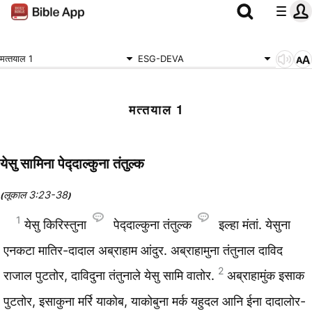
मत्‍तयाल 1
ESG-DEVA
मत्‍तयाल 1
येसु सामिना पेद्‍दाल्कुना तंतुल्क
लूकाल 3:23-38
(
)
1
येसु किरिस्‍तुना
पेद्‍दाल्कुना तंतुल्क
इल्‍हा मंतां. येसुना
एनकटा मातिर-दादाल अब्राहाम आंदुर. अब्राहामुना तंतुनाल दाविद
2
राजाल पुटतोर, दाविदुना तंतुनाले येसु सामि वातोर.
अब्राहामुंक इसाक
पुटतोर, इसाकुना मर्रि याकोब, याकोबुना मर्क यहुदल आनि ईना दादालोर-