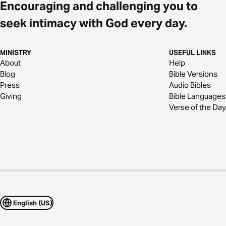
Encouraging and challenging you to
seek intimacy with God every day.
MINISTRY
USEFUL LINKS
About
Help
Blog
Bible Versions
Press
Audio Bibles
Giving
Bible Languages
Verse of the Day
English (US)