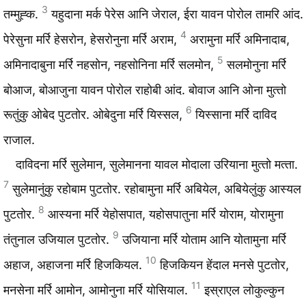
3
तम्मुह्‍क.
यहुदाना मर्क पेरेस आनि जेराल, ईरा यावन पोरोल तामरि आंद.
4
पेरेसुना मर्रि हेसरोन, हेसरोनुना मर्रि अराम,
अरामुना मर्रि अमिनादाब,
5
अमिनादाबुना मर्रि नहसोन, नहसोनिना मर्रि सलमोन,
सलमोनुना मर्रि
बोआज, बोआजुना यावन पोरोल राहोबी आंद. बोवाज आनि ओना मुत्‍तो
6
रूतुंकु ओबेद पुटतोर. ओबेदुना मर्रि यिस्‍सल,
यिस्‍साना मर्रि दाविद
राजाल.
दाविदना मर्रि सुलेमान, सुलेमानना यावल मोदाला उरियाना मुत्‍तो मत्‍ता.
7
सुलेमानुंकु रहोबाम पुटतोर. रहोबामुना मर्रि अबियेल, अबियेलुंकु आस्यल
8
पुटतोर.
आस्यना मर्रि येहोसपात, यहोसपातुना मर्रि योराम, योरामुना
9
तंतुनाल उजियाल पुटतोर.
उजियाना मर्रि योताम आनि योतामुना मर्रि
10
अहाज, अहाजना मर्रि हिजकियल.
हिजकियन हेंदाल मनसे पुटतोर,
11
मनसेना मर्रि आमोन, आमोनुना मर्रि योसियाल.
इस्राएल लोकुल्‍कुन