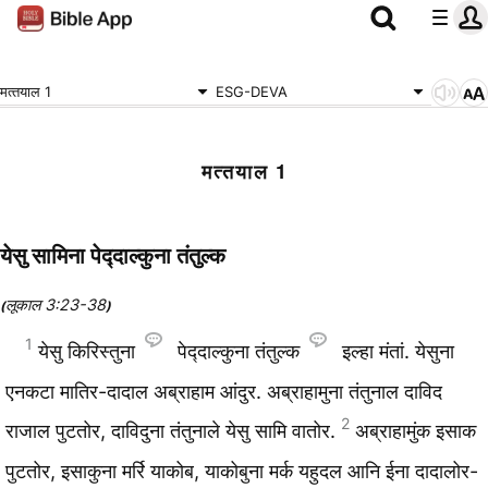
मत्‍तयाल 1
ESG-DEVA
मत्‍तयाल 1
येसु सामिना पेद्‍दाल्कुना तंतुल्क
लूकाल 3:23-38
(
)
1
येसु किरिस्‍तुना
पेद्‍दाल्कुना तंतुल्क
इल्‍हा मंतां. येसुना
एनकटा मातिर-दादाल अब्राहाम आंदुर. अब्राहामुना तंतुनाल दाविद
2
राजाल पुटतोर, दाविदुना तंतुनाले येसु सामि वातोर.
अब्राहामुंक इसाक
पुटतोर, इसाकुना मर्रि याकोब, याकोबुना मर्क यहुदल आनि ईना दादालोर-