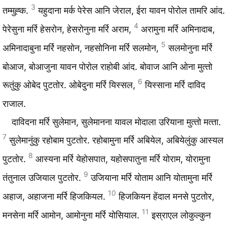
3
तम्मुह्‍क.
यहुदाना मर्क पेरेस आनि जेराल, ईरा यावन पोरोल तामरि आंद.
4
पेरेसुना मर्रि हेसरोन, हेसरोनुना मर्रि अराम,
अरामुना मर्रि अमिनादाब,
5
अमिनादाबुना मर्रि नहसोन, नहसोनिना मर्रि सलमोन,
सलमोनुना मर्रि
बोआज, बोआजुना यावन पोरोल राहोबी आंद. बोवाज आनि ओना मुत्‍तो
6
रूतुंकु ओबेद पुटतोर. ओबेदुना मर्रि यिस्‍सल,
यिस्‍साना मर्रि दाविद
राजाल.
दाविदना मर्रि सुलेमान, सुलेमानना यावल मोदाला उरियाना मुत्‍तो मत्‍ता.
7
सुलेमानुंकु रहोबाम पुटतोर. रहोबामुना मर्रि अबियेल, अबियेलुंकु आस्यल
8
पुटतोर.
आस्यना मर्रि येहोसपात, यहोसपातुना मर्रि योराम, योरामुना
9
तंतुनाल उजियाल पुटतोर.
उजियाना मर्रि योताम आनि योतामुना मर्रि
10
अहाज, अहाजना मर्रि हिजकियल.
हिजकियन हेंदाल मनसे पुटतोर,
11
मनसेना मर्रि आमोन, आमोनुना मर्रि योसियाल.
इस्राएल लोकुल्‍कुन