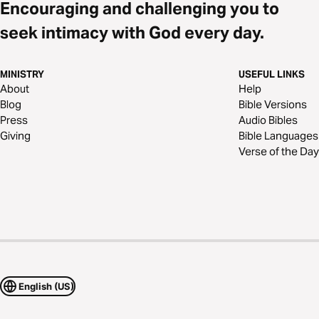
Encouraging and challenging you to
seek intimacy with God every day.
MINISTRY
USEFUL LINKS
About
Help
Blog
Bible Versions
Press
Audio Bibles
Giving
Bible Languages
Verse of the Day
English (US)