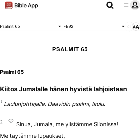
Psalmit 65
FB92
PSALMIT 65
Psalmi 65
Kiitos Jumalalle hänen hyvistä lahjoistaan
1
Laulunjohtajalle. Daavidin psalmi, laulu.
2
Sinua, Jumala, me ylistämme Siionissa!
Me täytämme lupaukset,