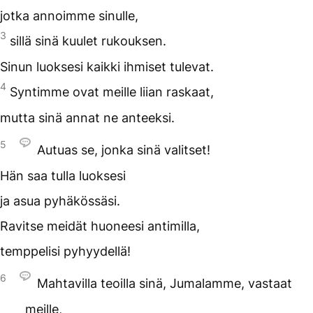
jotka annoimme sinulle,
3
sillä sinä kuulet rukouksen.
Sinun luoksesi kaikki ihmiset tulevat.
4
Syntimme ovat meille liian raskaat,
mutta sinä annat ne anteeksi.
5
Autuas se, jonka sinä valitset!
Hän saa tulla luoksesi
ja asua pyhäkössäsi.
Ravitse meidät huoneesi antimilla,
temppelisi pyhyydellä!
6
Mahtavilla teoilla sinä, Jumalamme, vastaat
meille,