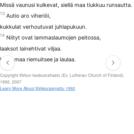
Missä vaunusi kulkevat, siellä maa tiukkuu runsautta.
13
Autio aro viheriöi,
kukkulat verhoutuvat juhlapukuun.
14
Niityt ovat lammaslaumojen peitossa,
laaksot lainehtivat viljaa.
Koko maa riemuitsee ja laulaa.
Copyright Kirkon keskusrahasto (Ev. Lutheran Church of Finland),
1992, 2007
Learn More About Kirkkoraamattu 1992