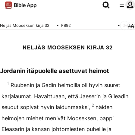
Neljäs Mooseksen kirja 32
FB92
NELJÄS MOOSEKSEN KIRJA 32
Jordanin itäpuolelle asettuvat heimot
1
Ruubenin ja Gadin heimoilla oli hyvin suuret
karjalaumat. Havaittuaan, että Jaeserin ja Gileadin
2
seudut sopivat hyvin laidunmaaksi,
näiden
heimojen miehet menivät Mooseksen, pappi
Eleasarin ja kansan johtomiesten puheille ja