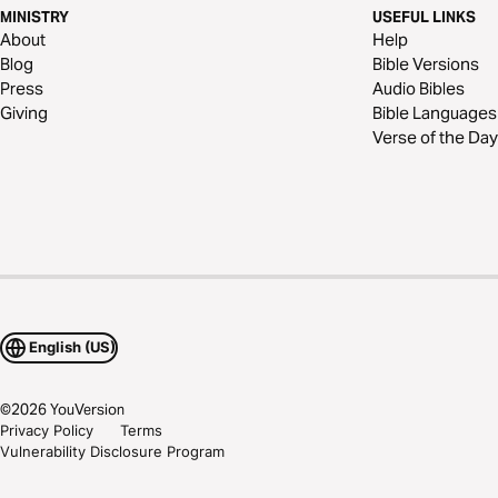
MINISTRY
USEFUL LINKS
About
Help
Blog
Bible Versions
Press
Audio Bibles
Giving
Bible Languages
Verse of the Day
English (US)
©
2026
YouVersion
Privacy Policy
Terms
Vulnerability Disclosure Program