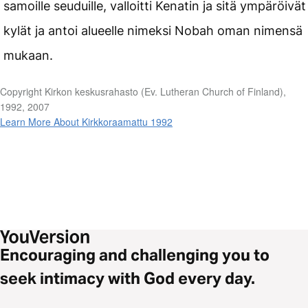
samoille seuduille, valloitti Kenatin ja sitä ympäröivät
kylät ja antoi alueelle nimeksi Nobah oman nimensä
mukaan.
Copyright Kirkon keskusrahasto (Ev. Lutheran Church of Finland),
1992, 2007
Learn More About Kirkkoraamattu 1992
Encouraging and challenging you to
seek intimacy with God every day.