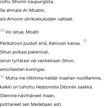
roihu Sihonin kaupungista.
Se ahmaisi Ar-Moabin,
söi Arnonin uhrikukkuloiden valtiaat.
29
Voi sinua, Moab!
Perikatoon jouduit sinä, Kemosin kansa.
Sinun poikasi pakenivat,
sinun tyttäresi vei vankeinaan Sihon,
amorilaisten kuningas.
30
Mutta me niitimme heidät maahan nuolillamme,
kaikki on tuhottu Hesbonista Diboniin saakka.
Olemme hävittäneet maan,
polttaneet sen Medebaan asti.