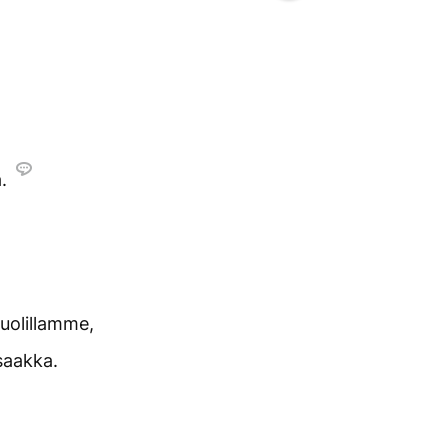
.
uolillamme,
saakka.