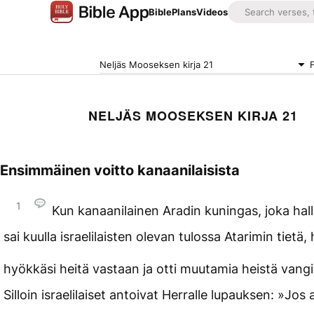
Bible
Plans
Videos
Neljäs Mooseksen kirja 21
NELJÄS MOOSEKSEN KIRJA 21
Ensimmäinen voitto kanaanilaisista
1
Kun kanaanilainen Aradin kuningas, joka hall
sai kuulla israelilaisten olevan tulossa Atarimin tietä,
hyökkäsi heitä vastaan ja otti muutamia heistä vangi
Silloin israelilaiset antoivat Herralle lupauksen: »Jos