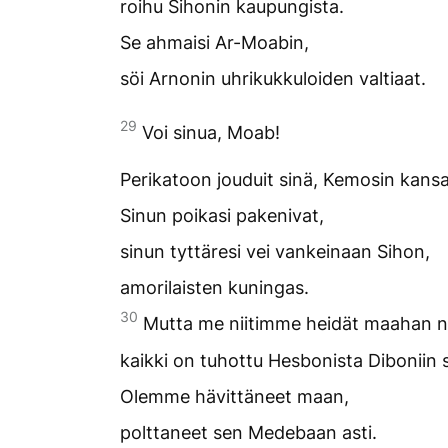
roihu Sihonin kaupungista.
Se ahmaisi Ar-Moabin,
söi Arnonin uhrikukkuloiden valtiaat.
29
Voi sinua, Moab!
Perikatoon jouduit sinä, Kemosin kansa
Sinun poikasi pakenivat,
sinun tyttäresi vei vankeinaan Sihon,
amorilaisten kuningas.
30
Mutta me niitimme heidät maahan n
kaikki on tuhottu Hesbonista Diboniin 
Olemme hävittäneet maan,
polttaneet sen Medebaan asti.