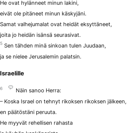
He ovat hylänneet minun lakini,
eivät ole pitäneet minun käskyjäni.
Samat valhejumalat ovat heidät eksyttäneet,
joita jo heidän isänsä seurasivat.
5
Sen tähden minä sinkoan tulen Juudaan,
ja se nielee Jerusalemin palatsin.
Israelille
6
Näin sanoo Herra:
– Koska Israel on tehnyt rikoksen rikoksen jälkeen,
en päätöstäni peruuta.
He myyvät rehellisen rahasta