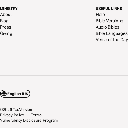
MINISTRY
USEFUL LINKS
About
Help
Blog
Bible Versions
Press
Audio Bibles
Giving
Bible Languages
Verse of the Day
English (US)
©
2026
YouVersion
Privacy Policy
Terms
Vulnerability Disclosure Program