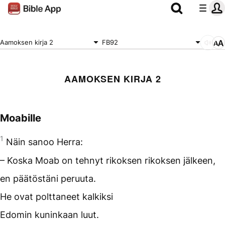
Aamoksen kirja 2
FB92
AAMOKSEN KIRJA 2
Moabille
1
Näin sanoo Herra:
– Koska Moab on tehnyt rikoksen rikoksen jälkeen,
en päätöstäni peruuta.
He ovat polttaneet kalkiksi
Edomin kuninkaan luut.