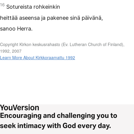
16
Sotureista rohkeinkin
heittää aseensa ja pakenee sinä päivänä,
sanoo Herra.
Copyright Kirkon keskusrahasto (Ev. Lutheran Church of Finland),
1992, 2007
Learn More About Kirkkoraamattu 1992
Encouraging and challenging you to
seek intimacy with God every day.