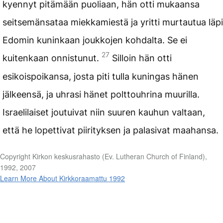
kyennyt pitämään puoliaan, hän otti mukaansa
seitsemänsataa miekkamiestä ja yritti murtautua läpi
Edomin kuninkaan joukkojen kohdalta. Se ei
27
kuitenkaan onnistunut.
Silloin hän otti
esikoispoikansa, josta piti tulla kuningas hänen
jälkeensä, ja uhrasi hänet polttouhrina muurilla.
Israelilaiset joutuivat niin suuren kauhun valtaan,
että he lopettivat piirityksen ja palasivat maahansa.
Copyright Kirkon keskusrahasto (Ev. Lutheran Church of Finland),
1992, 2007
Learn More About Kirkkoraamattu 1992