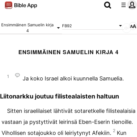
Ensimmäinen Samuelin kirja
FB92
4
ENSIMMÄINEN SAMUELIN KIRJA 4
1
Ja koko Israel alkoi kuunnella Samuelia.
Liitonarkku joutuu filistealaisten haltuun
Sitten israelilaiset lähtivät sotaretkelle filistealaisia
vastaan ja pystyttivät leirinsä Eben-Eserin tienoille.
2
Vihollisen sotajoukko oli leiriytynyt Afekiin.
Kun