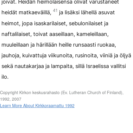
joivat. Heidän heimolaisensa olivat varustaneet
41
heidät matkaeväillä,
ja lisäksi lähellä asuvat
heimot, jopa isaskarilaiset, sebulonilaiset ja
naftalilaiset, toivat aaseillaan, kameleillaan,
muuleillaan ja härillään heille runsaasti ruokaa,
jauhoja, kuivattuja viikunoita, rusinoita, viiniä ja öljyä
sekä nautakarjaa ja lampaita, sillä Israelissa vallitsi
ilo.
Copyright Kirkon keskusrahasto (Ev. Lutheran Church of Finland),
1992, 2007
Learn More About Kirkkoraamattu 1992