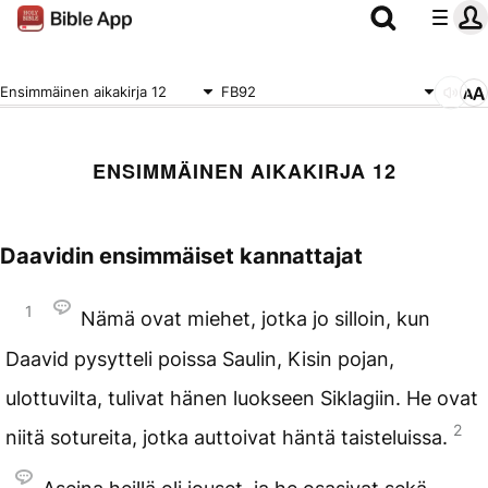
Ensimmäinen aikakirja 12
FB92
ENSIMMÄINEN AIKAKIRJA 12
Daavidin ensimmäiset kannattajat
1
Nämä ovat miehet, jotka jo silloin, kun
Daavid pysytteli poissa Saulin, Kisin pojan,
ulottuvilta, tulivat hänen luokseen Siklagiin. He ovat
2
niitä sotureita, jotka auttoivat häntä taisteluissa.