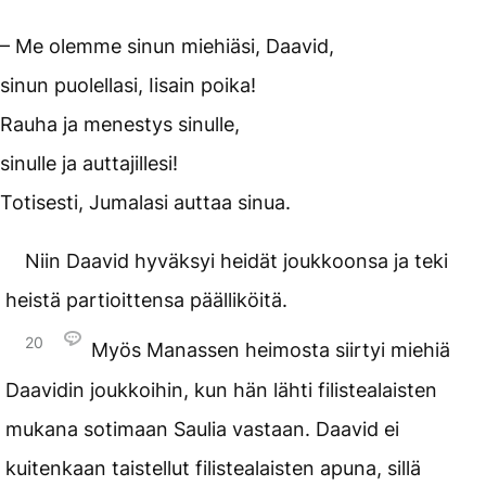
– Me olemme sinun miehiäsi, Daavid,
sinun puolellasi, Iisain poika!
Rauha ja menestys sinulle,
sinulle ja auttajillesi!
Totisesti, Jumalasi auttaa sinua.
Niin Daavid hyväksyi heidät joukkoonsa ja teki
heistä partioittensa päälliköitä.
20
Myös Manassen heimosta siirtyi miehiä
Daavidin joukkoihin, kun hän lähti filistealaisten
mukana sotimaan Saulia vastaan. Daavid ei
kuitenkaan taistellut filistealaisten apuna, sillä