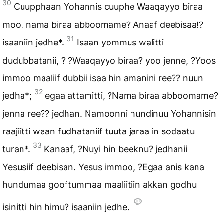
30
Cuupphaan Yohannis cuuphe Waaqayyo biraa
moo, nama biraa abboomame? Anaaf deebisaa!?
31
isaaniin jedhe*.
Isaan yommus walitti
dudubbatanii, ? ?Waaqayyo biraa? yoo jenne, ?Yoos
immoo maaliif dubbii isaa hin amanini ree?? nuun
32
jedha*;
egaa attamitti, ?Nama biraa abboomame?
jenna ree?? jedhan. Namoonni hundinuu Yohannisin
raajiitti waan fudhataniif tuuta jaraa in sodaatu
33
turan*.
Kanaaf, ?Nuyi hin beeknu? jedhanii
Yesusiif deebisan. Yesus immoo, ?Egaa anis kana
hundumaa gooftummaa maaliitiin akkan godhu
isinitti hin himu? isaaniin jedhe.