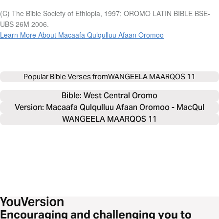
(C) The Bible Society of Ethiopia, 1997; OROMO LATIN BIBLE BSE-
UBS 26M 2006.
Learn More About Macaafa Qulqulluu Afaan Oromoo
Popular Bible Verses from
WANGEELA MAARQOS 11
Bible: 
West Central Oromo
Version: Macaafa Qulqulluu Afaan Oromoo - MacQul
WANGEELA MAARQOS 11
Encouraging and challenging you to