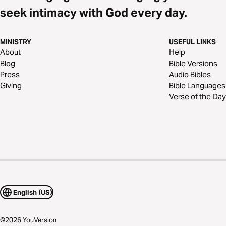
seek intimacy with God every day.
MINISTRY
USEFUL LINKS
About
Help
Blog
Bible Versions
Press
Audio Bibles
Giving
Bible Languages
Verse of the Day
English (US)
©
2026
YouVersion