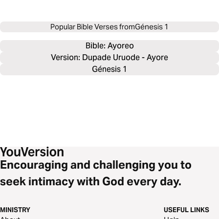
Popular Bible Verses from
Génesis 1
Bible: 
Ayoreo
Version: Dupade Uruode - Ayore
Génesis 1
Encouraging and challenging you to
seek intimacy with God every day.
MINISTRY
USEFUL LINKS