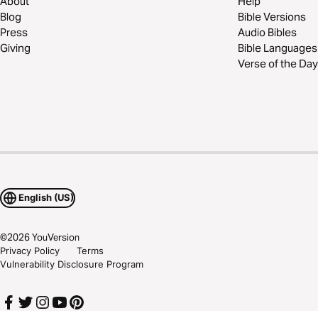
About
Help
Blog
Bible Versions
Press
Audio Bibles
Giving
Bible Languages
Verse of the Day
English (US)
©
2026
YouVersion
Privacy Policy
Terms
Vulnerability Disclosure Program