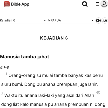
Kejadian 6
MPAPUA
KEJADIAN 6
Manusia tamba jahat
6:1-8
1
Orang-orang su mulai tamba banyak kas penu
sluru bumi. Dong pu anana prempuan juga lahir.
2
Waktu itu anana laki-laki yang asal dari Allah
dong liat kalo manusia pu anana prempuan ni dong