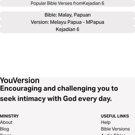
Popular Bible Verses from
Kejadian 6
Bible: 
Malay, Papuan
Version: Melayu Papua - MPapua
Kejadian 6
Encouraging and challenging you to
seek intimacy with God every day.
MINISTRY
USEFUL LINKS
About
Help
Blog
Bible Versions