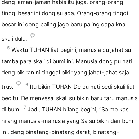
deng jaman-jaman habis itu juga, orang-orang
tinggi besar ini dong su ada. Orang-orang tinggi
besar ini dong paling jago baru paling dapa knal
skali dulu.
5
Waktu TUHAN liat begini, manusia pu jahat su
tamba para skali di bumi ini. Manusia dong pu hati
deng pikiran ni tinggal pikir yang jahat-jahat saja
6
trus.
Itu bikin TUHAN De pu hati sedi skali liat
begitu. De menyesal skali su bikin baru taru manusia
7
di bumi.
Jadi, TUHAN bilang begini, “Sa mo kas
hilang manusia-manusia yang Sa su bikin dari bumi
ini, deng binatang-binatang darat, binatang-