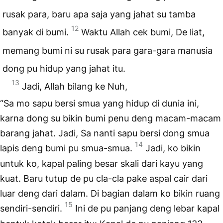
rusak para, baru apa saja yang jahat su tamba
12
banyak di bumi.
Waktu Allah cek bumi, De liat,
memang bumi ni su rusak para gara-gara manusia
dong pu hidup yang jahat itu.
13
Jadi, Allah bilang ke Nuh,
“Sa mo sapu bersi smua yang hidup di dunia ini,
karna dong su bikin bumi penu deng macam-macam
barang jahat. Jadi, Sa nanti sapu bersi dong smua
14
lapis deng bumi pu smua-smua.
Jadi, ko bikin
untuk ko, kapal paling besar skali dari kayu yang
kuat. Baru tutup de pu cla-cla pake aspal cair dari
luar deng dari dalam. Di bagian dalam ko bikin ruang
15
sendiri-sendiri.
Ini de pu panjang deng lebar kapal