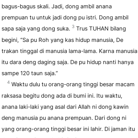
bagus-bagus skali. Jadi, dong ambil anana
prempuan tu untuk jadi dong pu istri. Dong ambil
3
sapa saja yang dong suka.
Trus TUHAN bilang
begini, “Sa pu Roh yang kas hidup manusia, De
trakan tinggal di manusia lama-lama. Karna manusia
itu dara deng daging saja. De pu hidup nanti hanya
sampe 120 taun saja.”
4
Waktu dulu tu orang-orang tinggi besar macam
raksasa begitu dong ada di bumi ini. Itu waktu,
anana laki-laki yang asal dari Allah ni dong kawin
deng manusia pu anana prempuan. Dari dong ni
yang orang-orang tinggi besar ini lahir. Di jaman itu