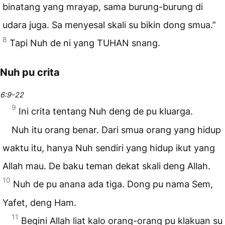
binatang yang mrayap, sama burung-burung di
udara juga. Sa menyesal skali su bikin dong smua.”
8
Tapi Nuh de ni yang TUHAN snang.
Nuh pu crita
6:9-22
9
Ini crita tentang Nuh deng de pu kluarga.
Nuh itu orang benar. Dari smua orang yang hidup
waktu itu, hanya Nuh sendiri yang hidup ikut yang
Allah mau. De baku teman dekat skali deng Allah.
10
Nuh de pu anana ada tiga. Dong pu nama Sem,
Yafet, deng Ham.
11
Begini Allah liat kalo orang-orang pu klakuan su