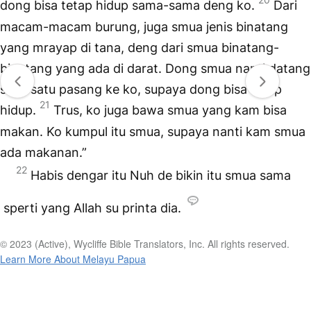
dong bisa tetap hidup sama-sama deng ko.
Dari
macam-macam burung, juga smua jenis binatang
yang mrayap di tana, deng dari smua binatang-
binatang yang ada di darat. Dong smua nanti datang
satu-satu pasang ke ko, supaya dong bisa tetap
21
hidup.
Trus, ko juga bawa smua yang kam bisa
makan. Ko kumpul itu smua, supaya nanti kam smua
ada makanan.”
22
Habis dengar itu Nuh de bikin itu smua sama
sperti yang Allah su printa dia.
© 2023 (Active), Wycliffe Bible Translators, Inc. All rights reserved.
Learn More About Melayu Papua