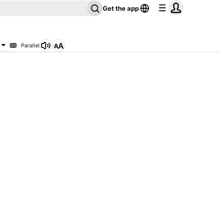
Get the app
Parallel