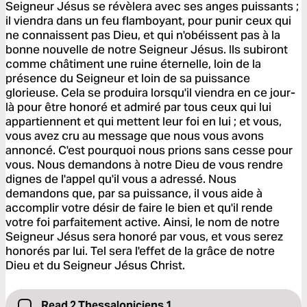
Seigneur Jésus se révèlera avec ses anges puissants ;
il viendra dans un feu flamboyant, pour punir ceux qui
ne connaissent pas Dieu, et qui n'obéissent pas à la
bonne nouvelle de notre Seigneur Jésus. Ils subiront
comme châtiment une ruine éternelle, loin de la
présence du Seigneur et loin de sa puissance
glorieuse. Cela se produira lorsqu'il viendra en ce jour-
là pour être honoré et admiré par tous ceux qui lui
appartiennent et qui mettent leur foi en lui ; et vous,
vous avez cru au message que nous vous avons
annoncé. C'est pourquoi nous prions sans cesse pour
vous. Nous demandons à notre Dieu de vous rendre
dignes de l'appel qu'il vous a adressé. Nous
demandons que, par sa puissance, il vous aide à
accomplir votre désir de faire le bien et qu'il rende
votre foi parfaitement active. Ainsi, le nom de notre
Seigneur Jésus sera honoré par vous, et vous serez
honorés par lui. Tel sera l'effet de la grâce de notre
Dieu et du Seigneur Jésus Christ.
Read 2 Thessaloniciens 1