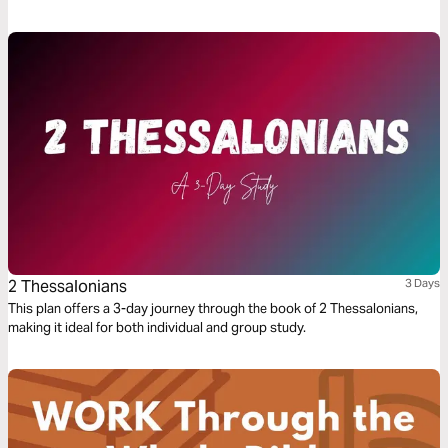
calling and fulfill all the good works of faith.
2 Thessalonians
3 Days
This plan offers a 3-day journey through the book of 2 Thessalonians,
making it ideal for both individual and group study.