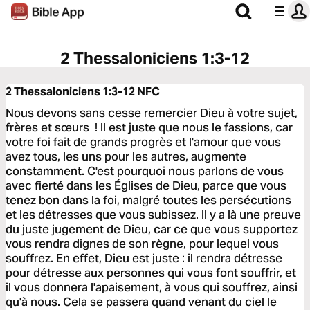
2 Thessaloniciens 1:3-12
2 Thessaloniciens 1:3-12
NFC
Nous devons sans cesse remercier Dieu à votre sujet,
frères et sœurs ! Il est juste que nous le fassions, car
votre foi fait de grands progrès et l'amour que vous
avez tous, les uns pour les autres, augmente
constamment. C'est pourquoi nous parlons de vous
avec fierté dans les Églises de Dieu, parce que vous
tenez bon dans la foi, malgré toutes les persécutions
et les détresses que vous subissez. Il y a là une preuve
du juste jugement de Dieu, car ce que vous supportez
vous rendra dignes de son règne, pour lequel vous
souffrez. En effet, Dieu est juste : il rendra détresse
pour détresse aux personnes qui vous font souffrir, et
il vous donnera l'apaisement, à vous qui souffrez, ainsi
qu'à nous. Cela se passera quand venant du ciel le