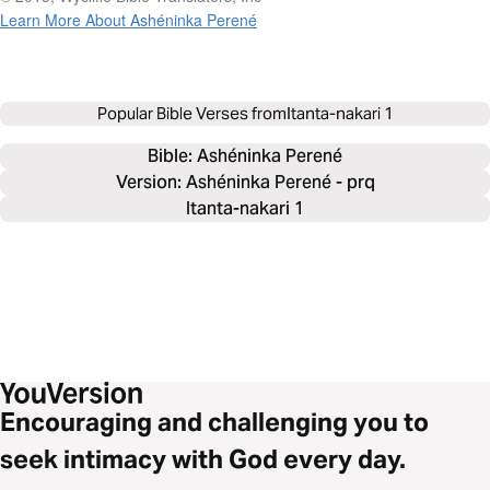
Learn More About Ashéninka Perené
Popular Bible Verses from
Itanta-nakari 1
Bible: 
Ashéninka Perené
Version: Ashéninka Perené - prq
Itanta-nakari 1
Encouraging and challenging you to
seek intimacy with God every day.