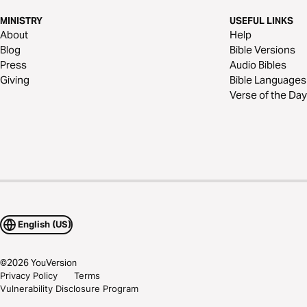
MINISTRY
USEFUL LINKS
About
Help
Blog
Bible Versions
Press
Audio Bibles
Giving
Bible Languages
Verse of the Day
English (US)
©
2026
YouVersion
Privacy Policy
Terms
Vulnerability Disclosure Program