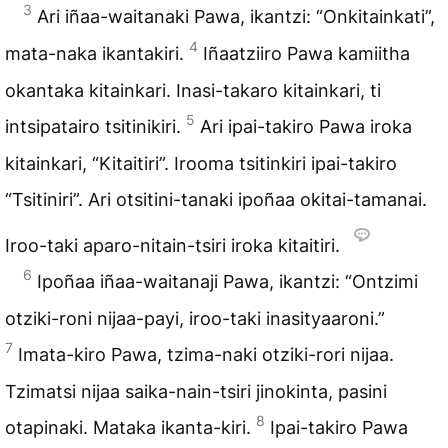
3
Ari iñaa-waitanaki Pawa, ikantzi: “Onkitainkati”,
4
mata-naka ikantakiri.
Iñaatziiro Pawa kamiitha
okantaka kitainkari. Inasi-takaro kitainkari, ti
5
intsipatairo tsitinikiri.
Ari ipai-takiro Pawa iroka
kitainkari, “Kitaitiri”. Irooma tsitinkiri ipai-takiro
“Tsitiniri”. Ari otsitini-tanaki ipoñaa okitai-tamanai.
Iroo-taki aparo-nitain-tsiri iroka kitaitiri.
6
Ipoñaa iñaa-waitanaji Pawa, ikantzi: “Ontzimi
otziki-roni nijaa-payi, iroo-taki inasityaaroni.”
7
Imata-kiro Pawa, tzima-naki otziki-rori nijaa.
Tzimatsi nijaa saika-nain-tsiri jinokinta, pasini
8
otapinaki. Mataka ikanta-kiri.
Ipai-takiro Pawa