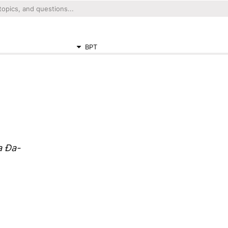
BPT
a Đa-