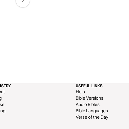
ISTRY
USEFUL LINKS
out
Help
g
Bible Versions
ss
Audio Bibles
ing
Bible Languages
Verse of the Day