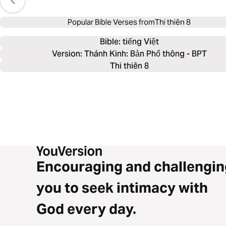
Popular Bible Verses from
Thi thiên 8
Bible: 
tiếng Việt
Version: Thánh Kinh: Bản Phổ thông - BPT
Thi thiên 8
Encouraging and challengin
you to seek intimacy with
God every day.