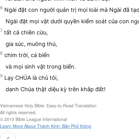
6
Ngài đặt con người quản trị mọi loài mà Ngài đã tạ
Ngài đặt mọi vật dưới quyền kiểm soát của con ngư
7
tất cả chiên cừu,
gia súc, muông thú,
8
chim trời, cá biển
và mọi sinh vật trong biển.
9
Lạy CHÚA là chủ tôi,
danh Chúa thật diệu kỳ trên khắp đất!
Vietnamese Holy Bible: Easy-to-Read Translation
All rights reserved.
© 2010 Bible League International
Learn More About Thánh Kinh: Bản Phổ thông