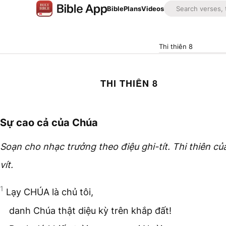
Bible
Plans
Videos
Thi thiên 8
THI THIÊN 8
Sự cao cả của Chúa
Soạn cho nhạc trưởng theo điệu ghi-tít. Thi thiên củ
vít.
1
Lạy CHÚA là chủ tôi,
danh Chúa thật diệu kỳ trên khắp đất!