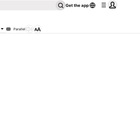
Get the app
Parallel