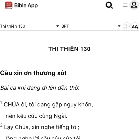
Thi thiên 130
BPT
THI THIÊN 130
Cầu xin ơn thương xót
Bài ca khi đang đi lên đền thờ.
1
CHÚA ôi, tôi đang gặp nguy khốn,
nên kêu cứu cùng Ngài.
2
Lạy Chúa, xin nghe tiếng tôi;
lắng nghe lời cầu cứu của tôi.