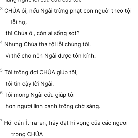
3
CHÚA ôi, nếu Ngài trừng phạt con người theo tội
lỗi họ,
thì Chúa ôi, còn ai sống sót?
4
Nhưng Chúa tha tội lỗi chúng tôi,
vì thế cho nên Ngài được tôn kính.
5
Tôi trông đợi CHÚA giúp tôi,
tôi tin cậy lời Ngài.
6
Tôi mong Ngài cứu giúp tôi
hơn người lính canh trông chờ sáng.
7
Hỡi dân Ít-ra-en, hãy đặt hi vọng của các ngươi
trong CHÚA