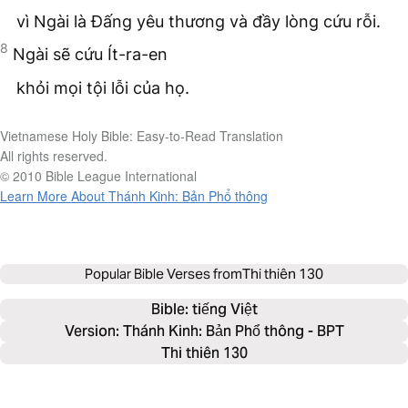
vì Ngài là Đấng yêu thương và đầy lòng cứu rỗi.
8
Ngài sẽ cứu Ít-ra-en
khỏi mọi tội lỗi của họ.
Vietnamese Holy Bible: Easy-to-Read Translation
All rights reserved.
© 2010 Bible League International
Learn More About Thánh Kinh: Bản Phổ thông
Popular Bible Verses from
Thi thiên 130
Bible: 
tiếng Việt
Version: Thánh Kinh: Bản Phổ thông - BPT
Thi thiên 130