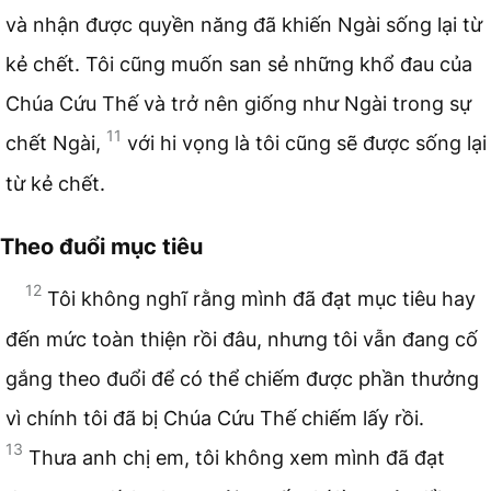
và nhận được quyền năng đã khiến Ngài sống lại từ
kẻ chết. Tôi cũng muốn san sẻ những khổ đau của
Chúa Cứu Thế và trở nên giống như Ngài trong sự
11
chết Ngài,
với hi vọng là tôi cũng sẽ được sống lại
từ kẻ chết.
Theo đuổi mục tiêu
12
Tôi không nghĩ rằng mình đã đạt mục tiêu hay
đến mức toàn thiện rồi đâu, nhưng tôi vẫn đang cố
gắng theo đuổi để có thể chiếm được phần thưởng
vì chính tôi đã bị Chúa Cứu Thế chiếm lấy rồi.
13
Thưa anh chị em, tôi không xem mình đã đạt