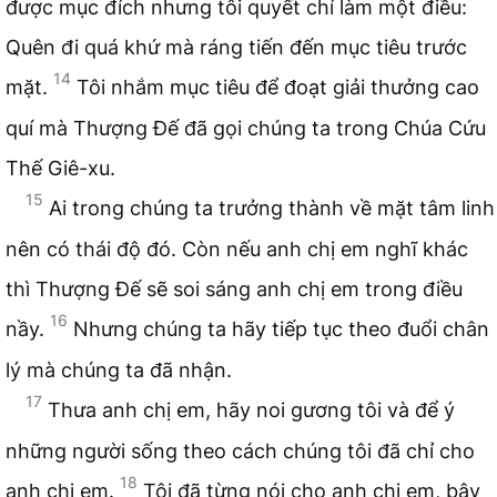
được mục đích nhưng tôi quyết chí làm một điều:
Quên đi quá khứ mà ráng tiến đến mục tiêu trước
14
mặt.
Tôi nhắm mục tiêu để đoạt giải thưởng cao
quí mà Thượng Đế đã gọi chúng ta trong Chúa Cứu
Thế Giê-xu.
15
Ai trong chúng ta trưởng thành về mặt tâm linh
nên có thái độ đó. Còn nếu anh chị em nghĩ khác
thì Thượng Đế sẽ soi sáng anh chị em trong điều
16
nầy.
Nhưng chúng ta hãy tiếp tục theo đuổi chân
lý mà chúng ta đã nhận.
17
Thưa anh chị em, hãy noi gương tôi và để ý
những người sống theo cách chúng tôi đã chỉ cho
18
anh chị em.
Tôi đã từng nói cho anh chị em, bây