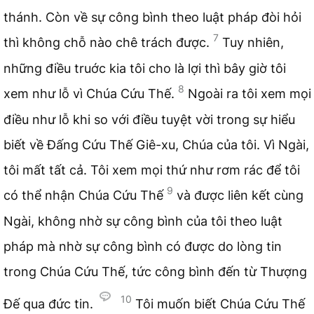
thánh. Còn về sự công bình theo luật pháp đòi hỏi
7
thì không chỗ nào chê trách được.
Tuy nhiên,
những điều truớc kia tôi cho là lợi thì bây giờ tôi
8
xem như lỗ vì Chúa Cứu Thế.
Ngoài ra tôi xem mọi
điều như lỗ khi so với điều tuyệt vời trong sự hiểu
biết về Đấng Cứu Thế Giê-xu, Chúa của tôi. Vì Ngài,
tôi mất tất cả. Tôi xem mọi thứ như rơm rác để tôi
9
có thể nhận Chúa Cứu Thế
và được liên kết cùng
Ngài, không nhờ sự công bình của tôi theo luật
pháp mà nhờ sự công bình có được do lòng tin
trong Chúa Cứu Thế, tức công bình đến từ Thượng
10
Đế qua đức tin.
Tôi muốn biết Chúa Cứu Thế