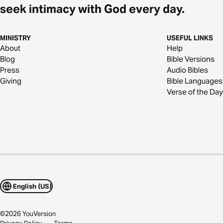
seek intimacy with God every day.
MINISTRY
USEFUL LINKS
About
Help
Blog
Bible Versions
Press
Audio Bibles
Giving
Bible Languages
Verse of the Day
English (US)
©
2026
YouVersion