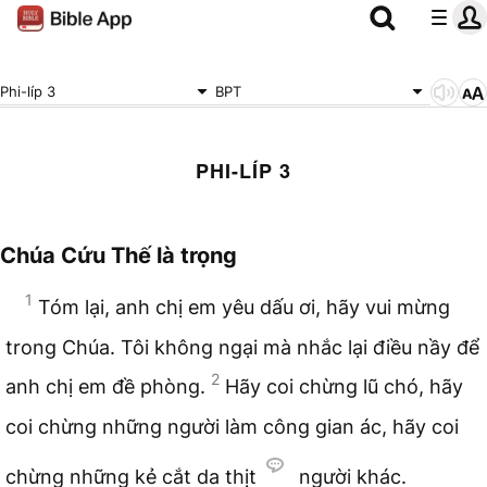
Phi-líp 3
BPT
PHI-LÍP 3
Chúa Cứu Thế là trọng
1
Tóm lại, anh chị em yêu dấu ơi, hãy vui mừng
trong Chúa. Tôi không ngại mà nhắc lại điều nầy để
2
anh chị em đề phòng.
Hãy coi chừng lũ chó, hãy
coi chừng những người làm công gian ác, hãy coi
chừng những kẻ cắt da thịt
người khác.