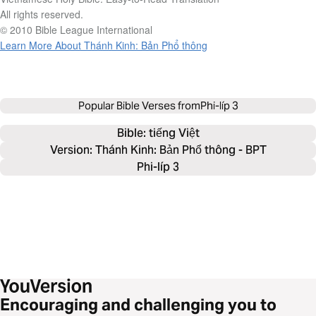
All rights reserved.
© 2010 Bible League International
Learn More About Thánh Kinh: Bản Phổ thông
Popular Bible Verses from
Phi-líp 3
Bible: 
tiếng Việt
Version: Thánh Kinh: Bản Phổ thông - BPT
Phi-líp 3
Encouraging and challenging you to