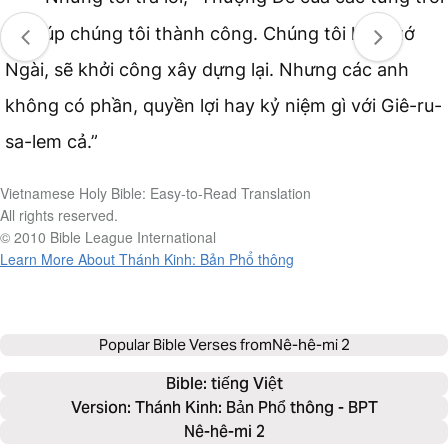
sẽ giúp chúng tôi thành công. Chúng tôi là tôi tớ
Ngài, sẽ khởi công xây dựng lại. Nhưng các anh
không có phần, quyền lợi hay kỷ niệm gì với Giê-ru-
sa-lem cả.”
Vietnamese Holy Bible: Easy-to-Read Translation
All rights reserved.
© 2010 Bible League International
Learn More About Thánh Kinh: Bản Phổ thông
Popular Bible Verses from
Nê-hê-mi 2
Bible: 
tiếng Việt
Version: Thánh Kinh: Bản Phổ thông - BPT
Nê-hê-mi 2