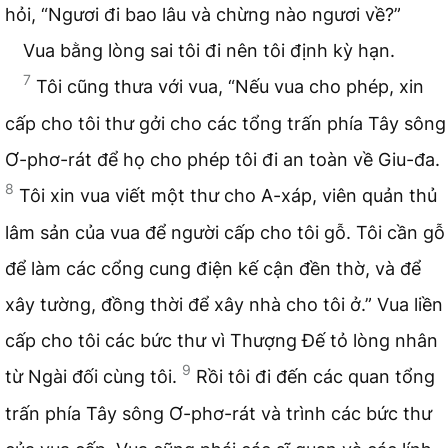
hỏi, “Ngươi đi bao lâu và chừng nào ngươi về?”
Vua bằng lòng sai tôi đi nên tôi định kỳ hạn.
7
Tôi cũng thưa với vua, “Nếu vua cho phép, xin
cấp cho tôi thư gởi cho các tổng trấn phía Tây sông
Ơ-phơ-rát để họ cho phép tôi đi an toàn về Giu-đa.
8
Tôi xin vua viết một thư cho A-xáp, viên quản thủ
lâm sản của vua để người cấp cho tôi gỗ. Tôi cần gỗ
để làm các cổng cung điện kế cận đền thờ, và để
xây tường, đồng thời để xây nhà cho tôi ở.” Vua liền
cấp cho tôi các bức thư vì Thượng Đế tỏ lòng nhân
9
từ Ngài đối cùng tôi.
Rồi tôi đi đến các quan tổng
trấn phía Tây sông Ơ-phơ-rát và trình các bức thư