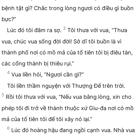
bệnh tật gì? Chắc trong lòng ngươi có điều gì buồn
bực?”
3
Lúc đó tôi đâm ra sợ.
Tôi thưa với vua, “Thưa
vua, chúc vua sống đời đời! Sở dĩ tôi buồn là vì
thành phố nơi có mồ mả của tổ tiên tôi bị điêu tàn,
các cổng thành bị thiêu rụi.”
4
Vua liền hỏi, “Ngươi cần gì?”
Tôi liền thầm nguyện với Thượng Đế trên trời.
5
Rồi tôi thưa với vua, “Nếu vua bằng lòng, xin cho
phép tôi đi trở về thành thuộc xứ Giu-đa nơi có mồ
mả của tổ tiên tôi để tôi xây nó lại.”
6
Lúc đó hoàng hậu đang ngồi cạnh vua. Nhà vua