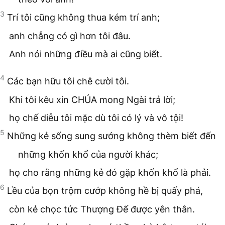
3
Trí tôi cũng không thua kém trí anh;
anh chẳng có gì hơn tôi đâu.
Anh nói những điều mà ai cũng biết.
4
Các bạn hữu tôi chê cười tôi.
Khi tôi kêu xin CHÚA mong Ngài trả lời;
họ chế diễu tôi mặc dù tôi có lý và vô tội!
5
Những kẻ sống sung sướng không thèm biết đến
những khốn khổ của người khác;
họ cho rằng những kẻ đó gặp khốn khổ là phải.
6
Lều của bọn trộm cướp không hề bị quấy phá,
còn kẻ chọc tức Thượng Đế được yên thân.