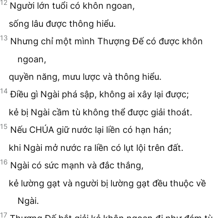
12
Người lớn tuổi có khôn ngoan,
sống lâu được thông hiểu.
13
Nhưng chỉ một mình Thượng Đế có được khôn
ngoan,
quyền năng, mưu lược và thông hiểu.
14
Điều gì Ngài phá sập, không ai xây lại được;
kẻ bị Ngài cầm tù không thể được giải thoát.
15
Nếu CHÚA giữ nước lại liền có hạn hán;
khi Ngài mở nước ra liền có lụt lội trên đất.
16
Ngài có sức mạnh và đắc thắng,
kẻ lường gạt và người bị lường gạt đều thuộc về
Ngài.
17