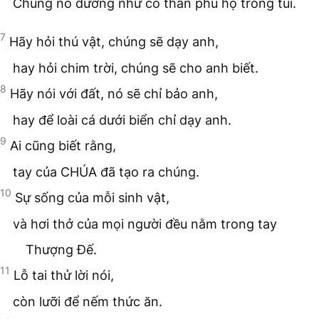
Chúng nó dường như có thần phù hộ trong túi.
7
Hãy hỏi thú vật, chúng sẽ dạy anh,
hay hỏi chim trời, chúng sẽ cho anh biết.
8
Hãy nói với đất, nó sẽ chỉ bảo anh,
hay để loài cá dưới biển chỉ dạy anh.
9
Ai cũng biết rằng,
tay của CHÚA đã tạo ra chúng.
10
Sự sống của mỗi sinh vật,
và hơi thở của mọi người đều nằm trong tay
Thượng Đế.
11
Lỗ tai thử lời nói,
còn lưỡi để nếm thức ăn.