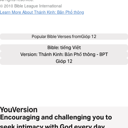
© 2010 Bible League International
Learn More About Thánh Kinh: Bản Phổ thông
Popular Bible Verses from
Gióp 12
Bible: 
tiếng Việt
Version: Thánh Kinh: Bản Phổ thông - BPT
Gióp 12
Encouraging and challenging you to
seek intimacy with God every day.