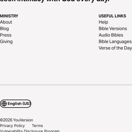
MINISTRY
USEFUL LINKS
About
Help
Blog
Bible Versions
Press
Audio Bibles
Giving
Bible Languages
Verse of the Day
English (US)
©
2026
YouVersion
Privacy Policy
Terms
Vulnerability Disclosure Program