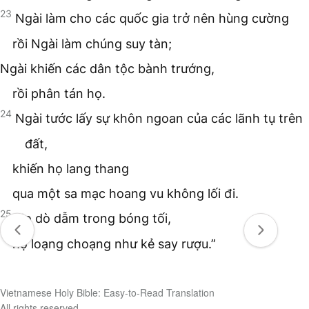
23
Ngài làm cho các quốc gia trở nên hùng cường
rồi Ngài làm chúng suy tàn;
Ngài khiến các dân tộc bành trướng,
rồi phân tán họ.
24
Ngài tước lấy sự khôn ngoan của các lãnh tụ trên
đất,
khiến họ lang thang
qua một sa mạc hoang vu không lối đi.
25
Họ dò dẫm trong bóng tối,
họ loạng choạng như kẻ say rượu.”
Vietnamese Holy Bible: Easy-to-Read Translation
All rights reserved.