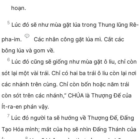
hoạn.
5
Lúc đó sẽ như mùa gặt lúa trong Thung lũng Rê-
pha-im.
Các nhân công gặt lúa mì. Cắt các
bông lúa và gom về.
6
Lúc đó cũng sẽ giống như mùa gặt ô liu, chỉ còn
sót lại một vài trái. Chỉ có hai ba trái ô liu còn lại nơi
các nhánh trên cùng. Chỉ còn bốn hoặc năm trái
còn sót trên các nhánh,” CHÚA là Thượng Đế của
Ít-ra-en phán vậy.
7
Lúc đó người ta sẽ hướng về Thượng Đế, Đấng
Tạo Hóa mình; mắt của họ sẽ nhìn Đấng Thánh của
8