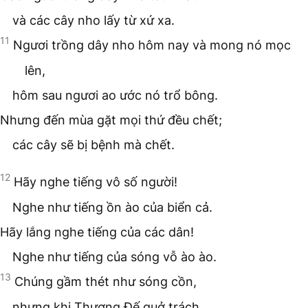
và các cây nho lấy từ xứ xa.
11
Ngươi trồng dây nho hôm nay và mong nó mọc
lên,
hôm sau ngươi ao ước nó trổ bông.
Nhưng đến mùa gặt mọi thứ đều chết;
các cây sẽ bị bệnh mà chết.
12
Hãy nghe tiếng vô số người!
Nghe như tiếng ồn ào của biển cả.
Hãy lắng nghe tiếng của các dân!
Nghe như tiếng của sóng vỗ ào ào.
13
Chúng gầm thét như sóng cồn,
nhưng khi Thượng Đế quở trách,