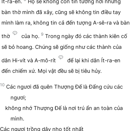
Ít-ra-en.
Họ sẽ không còn tin tưởng nơi những
bàn thờ mình đã xây, cũng sẽ không tin điều tay
mình làm ra, không tin cả đến tượng A-sê-ra và bàn
9
thờ
của họ.
Trong ngày đó các thành kiên cố
sẽ bỏ hoang. Chúng sẽ giống như các thành của
dân Hi-vít và A-mô-rít
để lại khi dân Ít-ra-en
đến chiếm xứ. Mọi vật đều sẽ bị tiêu hủy.
10
Các ngươi đã quên Thượng Đế là Đấng cứu các
ngươi;
không nhớ Thượng Đế là nơi trú ẩn an toàn của
mình.
Các ngươi trồng dây nho tốt nhất