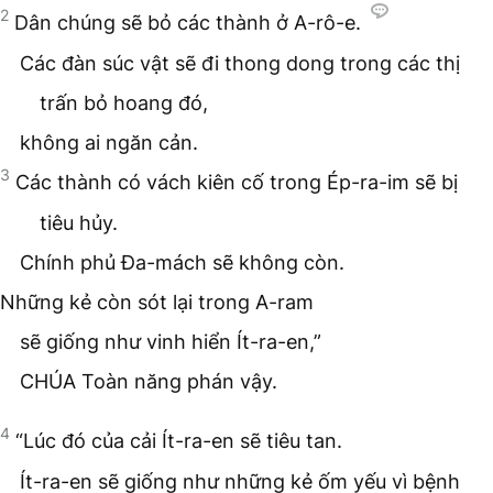
2
Dân chúng sẽ bỏ các thành ở A-rô-e.
Các đàn súc vật sẽ đi thong dong trong các thị
trấn bỏ hoang đó,
không ai ngăn cản.
3
Các thành có vách kiên cố trong Ép-ra-im sẽ bị
tiêu hủy.
Chính phủ Đa-mách sẽ không còn.
Những kẻ còn sót lại trong A-ram
sẽ giống như vinh hiển Ít-ra-en,”
CHÚA Toàn năng phán vậy.
4
“Lúc đó của cải Ít-ra-en sẽ tiêu tan.
Ít-ra-en sẽ giống như những kẻ ốm yếu vì bệnh