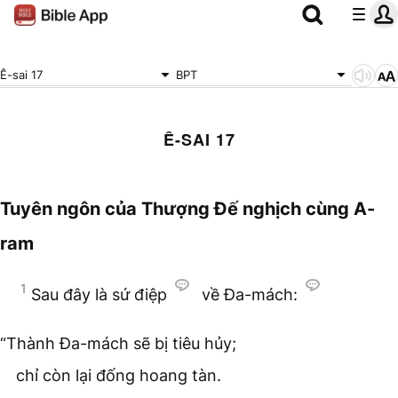
Ê-sai 17
BPT
Ê-SAI 17
Tuyên ngôn của Thượng Đế nghịch cùng A-
ram
1
Sau đây là sứ điệp
về Đa-mách:
“Thành Đa-mách sẽ bị tiêu hủy;
chỉ còn lại đống hoang tàn.