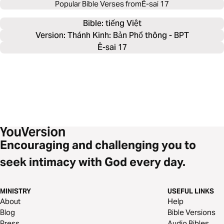
Popular Bible Verses from
Ê-sai 17
Bible: 
tiếng Việt
Version: Thánh Kinh: Bản Phổ thông - BPT
Ê-sai 17
Encouraging and challenging you to
seek intimacy with God every day.
MINISTRY
USEFUL LINKS
About
Help
Blog
Bible Versions
Press
Audio Bibles