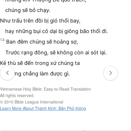
chúng sẽ bỏ chạy.
Như trấu trên đồi bị gió thổi bay,
hay những bụi cỏ dại bị giông bão thổi đi.
14
Ban đêm chúng sẽ hoảng sợ,
Trước rạng đông, sẽ không còn ai sót lại.
Kẻ thù sẽ đến trong xứ chúng ta
nhưng chẳng làm được gì.
Vietnamese Holy Bible: Easy-to-Read Translation
All rights reserved.
© 2010 Bible League International
Learn More About Thánh Kinh: Bản Phổ thông