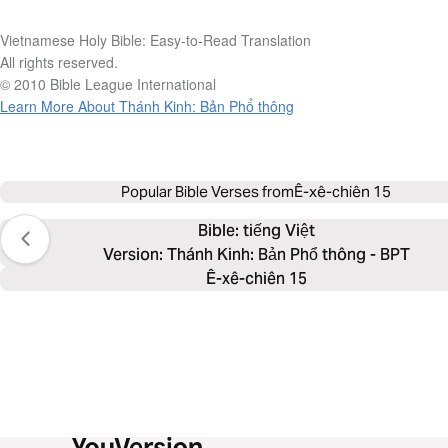
Vietnamese Holy Bible: Easy-to-Read Translation
All rights reserved.
© 2010 Bible League International
Learn More About Thánh Kinh: Bản Phổ thông
Popular Bible Verses from
Ê-xê-chiên 15
Bible: 
tiếng Việt
Version: Thánh Kinh: Bản Phổ thông - BPT
Ê-xê-chiên 15