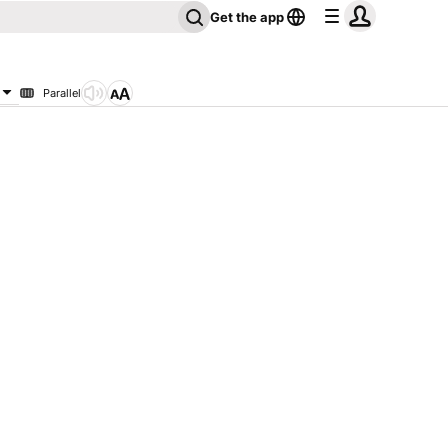
Get the app
Parallel