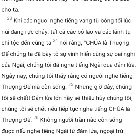
cho ta.
23
Khi các ngươi nghe tiếng vang từ bóng tối lúc
núi đang rực cháy, tất cả các bô lão và các lãnh tụ
24
chi tộc đến cùng ta
nói rằng, “CHÚA là Thượng
Đế chúng ta đã bày tỏ sự vinh hiển cùng sự oai nghi
của Ngài, chúng tôi đã nghe tiếng Ngài qua đám lửa.
Ngày nay, chúng tôi thấy rằng có người nghe tiếng
25
Thượng Đế mà còn sống.
Nhưng giờ đây, chúng
tôi sẽ chết! Đám lửa lớn nầy sẽ thiêu hủy chúng tôi,
chúng tôi sẽ chết nếu tiếp tục nghe tiếng CHÚA là
26
Thượng Đế.
Không người trần nào còn sống
được nếu nghe tiếng Ngài từ đám lửa, ngoại trừ