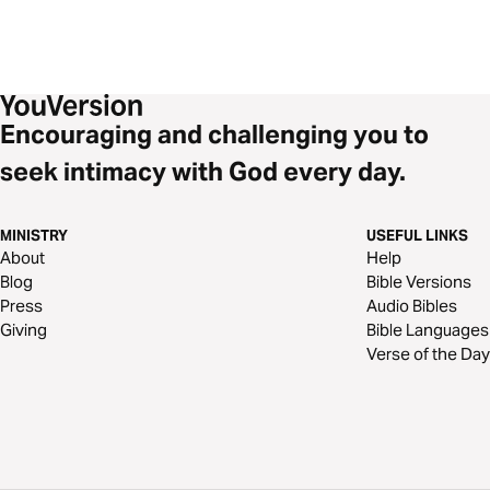
Encouraging and challenging you to
seek intimacy with God every day.
MINISTRY
USEFUL LINKS
About
Help
Blog
Bible Versions
Press
Audio Bibles
Giving
Bible Languages
Verse of the Day