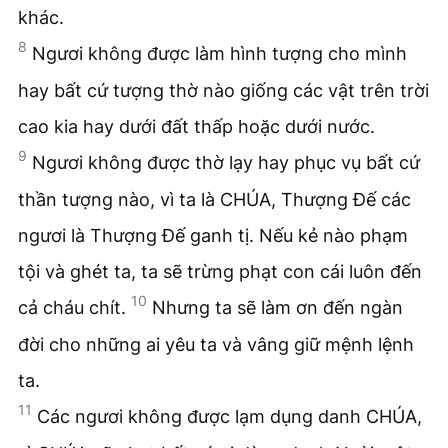
khác.
8
Ngươi không được làm hình tượng cho mình
hay bất cứ tượng thờ nào giống các vật trên trời
cao kia hay dưới đất thấp hoặc dưới nước.
9
Ngươi không được thờ lạy hay phục vụ bất cứ
thần tượng nào, vì ta là CHÚA, Thượng Đế các
ngươi là Thượng Đế ganh tị. Nếu kẻ nào phạm
tội và ghét ta, ta sẽ trừng phạt con cái luôn đến
10
cả cháu chít.
Nhưng ta sẽ làm ơn đến ngàn
đời cho những ai yêu ta và vâng giữ mệnh lệnh
ta.
11
Các ngươi không được lạm dụng danh CHÚA,