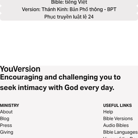
Bible: 
tiếng Việt
Version: Thánh Kinh: Bản Phổ thông - BPT
Phục truyền luật lệ 24
Encouraging and challenging you to
seek intimacy with God every day.
MINISTRY
USEFUL LINKS
About
Help
Blog
Bible Versions
Press
Audio Bibles
Giving
Bible Languages