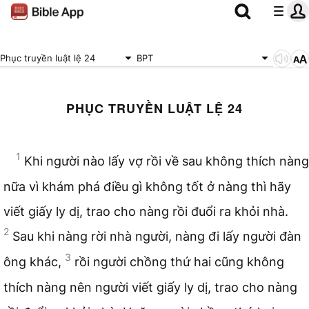
Phục truyền luật lệ 24
BPT
PHỤC TRUYỀN LUẬT LỆ 24
1
Khi người nào lấy vợ rồi về sau không thích nàng
nữa vì khám phá điều gì không tốt ở nàng thì hãy
viết giấy ly dị, trao cho nàng rồi đuổi ra khỏi nhà.
2
Sau khi nàng rời nhà người, nàng đi lấy người đàn
3
ông khác,
rồi người chồng thứ hai cũng không
thích nàng nên người viết giấy ly dị, trao cho nàng