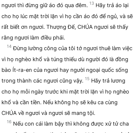
13
ngươi thì đừng giữ áo đó qua đêm.
Hãy trả áo lại
cho họ lúc mặt trời lặn vì họ cần áo đó để ngủ, và sẽ
rất biết ơn ngươi. Thượng Đế, CHÚA ngươi sẽ thấy
rằng ngươi làm điều phải.
14
Đừng lường công của tôi tớ ngươi thuê làm việc
vì họ nghèo khổ và túng thiếu dù người đó là đồng
bào Ít-ra-en của ngươi hay người ngoại quốc sống
15
trong thành các ngươi cũng vậy.
Hãy trả lương
cho họ mỗi ngày trước khi mặt trời lặn vì họ nghèo
khổ và cần tiền. Nếu không họ sẽ kêu ca cùng
CHÚA về ngươi và ngươi sẽ mang tội.
16
Nếu con cái làm bậy thì không được xử tử cha