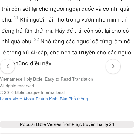
trái còn sót lại cho người ngoại quốc và cô nhi quả
21
phụ.
Khi ngươi hái nho trong vườn nho mình thì
đừng hái lần thứ nhì. Hãy để trái còn sót lại cho cô
22
nhi quả phụ.
Nhớ rằng các ngươi đã từng làm nô
lệ trong xứ Ai-cập, cho nên ta truyền cho các ngươi
làm những điều nầy.
Vietnamese Holy Bible: Easy-to-Read Translation
All rights reserved.
© 2010 Bible League International
Learn More About Thánh Kinh: Bản Phổ thông
Popular Bible Verses from
Phục truyền luật lệ 24