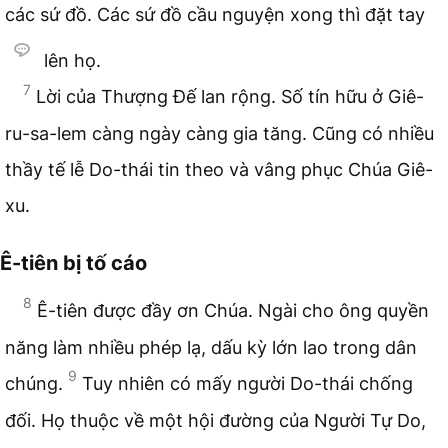
các sứ đồ. Các sứ đồ cầu nguyện xong thì đặt tay
lên họ.
7
Lời của Thượng Đế lan rộng. Số tín hữu ở Giê-
ru-sa-lem càng ngày càng gia tăng. Cũng có nhiều
thầy tế lễ Do-thái tin theo và vâng phục Chúa Giê-
xu.
Ê-tiên bị tố cáo
8
Ê-tiên được đầy ơn Chúa. Ngài cho ông quyền
năng làm nhiều phép lạ, dấu kỳ lớn lao trong dân
9
chúng.
Tuy nhiên có mấy người Do-thái chống
đối. Họ thuộc về một hội đường của Người Tự Do,