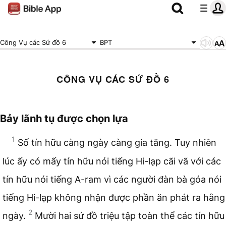
Công Vụ các Sứ đồ 6
BPT
CÔNG VỤ CÁC SỨ ĐỒ 6
Bảy lãnh tụ được chọn lựa
1
Số tín hữu càng ngày càng gia tăng. Tuy nhiên
lúc ấy có mấy tín hữu nói tiếng Hi-lạp cãi vã với các
tín hữu nói tiếng A-ram vì các người đàn bà góa nói
tiếng Hi-lạp không nhận được phần ăn phát ra hằng
2
ngày.
Mười hai sứ đồ triệu tập toàn thể các tín hữu