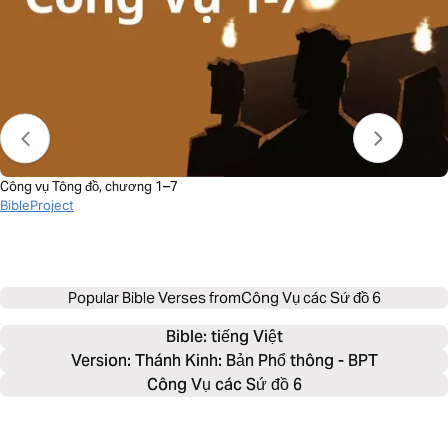
Công vụ Tông đồ, chương 1–7
BibleProject
Popular Bible Verses from
Công Vụ các Sứ đồ 6
Bible: 
tiếng Việt
Version: Thánh Kinh: Bản Phổ thông - BPT
Công Vụ các Sứ đồ 6