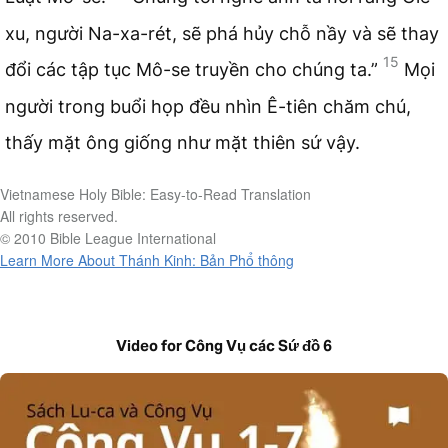
xu, người Na-xa-rét, sẽ phá hủy chỗ nầy và sẽ thay
15
đổi các tập tục Mô-se truyền cho chúng ta.”
Mọi
người trong buổi họp đều nhìn Ê-tiên chăm chú,
thấy mặt ông giống như mặt thiên sứ vậy.
Vietnamese Holy Bible: Easy-to-Read Translation
All rights reserved.
© 2010 Bible League International
Learn More About Thánh Kinh: Bản Phổ thông
Video for Công Vụ các Sứ đồ 6